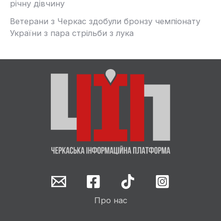
річну дівчину
Ветерани з Черкас здобули бронзу чемпіонату
України з пара стрільби з лука
Про нас