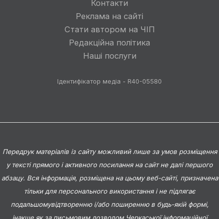
Контакти
Реклама на сайті
Стати автором на ЧІП
Редакційна політика
Наші послуги
Ідентифікатор медіа - R40-05580
Передрук матеріалів із сайту можливий лише за умов розміщення
у тексті прямого і активного посилання на сайт не далі першого
абзацу. Вся інформація, розміщена на цьому веб-сайті, призначена
тільки для персонального використання і не підлягає
подальшомувідтворенню і/або поширенню в будь-якій формі,
інакше як за письмовим дозволом Черкаської інформаційної