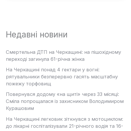
Недавні новини
Смертельна ДТП на Черкащині: на пішохідному
переході загинула 61-річна жінка
На Черкащині понад 4 гектари у вогні:
рятувальники безперервно гасять масштабну
пожежу торфовищ
Повернувся додому «на щиті» через 33 місяці:
Сміла попрощалася із захисником Володимиром
Курашовим
На Черкащині легковик зіткнувся з мотоциклом:
до лікарні госпіталізували 21-річного водія та 16-