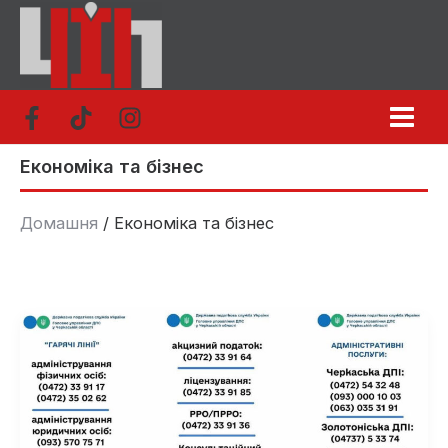
Перейти
до
вмісту
Економіка та бізнес
Домашня
Економіка та бізнес