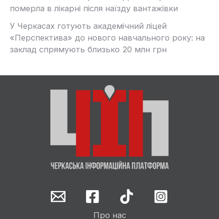
померла в лікарні після наїзду вантажівки
У Черкасах готують академічний ліцей
«Перспектива» до нового навчального року: на
заклад спрямують близько 20 млн грн
Про нас