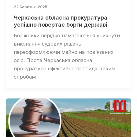
22 Березня, 2025
Черкаська обласна прокуратура
успішно повертає борги державі
Боржники нерідко намагаються уникнути
виконання судових рішень,
переоформлюючи майно на пов’язаних
осіб. Проте Черкаська обласна
прокуратура ефективно протидіє таким
спробам