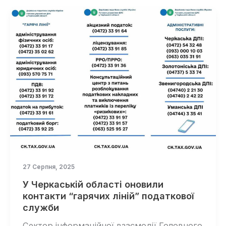
27 Серпня, 2025
У Черкаській області оновили
контакти “гарячих ліній” податкової
служби
Сектор інформаційної взаємодії Головного