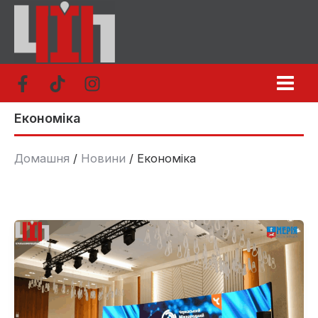
Перейти
до
вмісту
Економіка
Домашня
Новини
Економіка