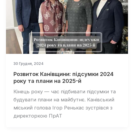
30 Грудня, 2024
Розвиток Канівщини: підсумки 2024
року та плани на 2025-й
Кінець року — час підбивати підсумки та
будувати плани на майбутнє. Канівський
міський голова Ігор Ренькас зустрівся з
директоркою ПрАТ