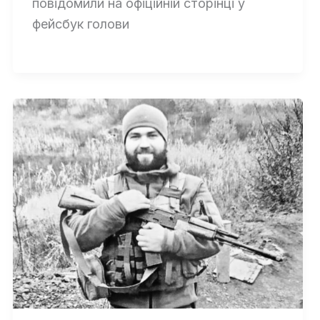
повідомили на офіційній сторінці у
фейсбук голови