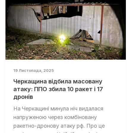
19 Листопада, 2025
Черкащина відбила масовану
атаку: ППО збила 10 ракет і 17
дронів
На Черкащині минула ніч видалася
напруженою через комбіновану
ракетно-дронову атаку рф. Про це