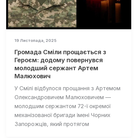
19 Листопада, 2025
Громада Сміли прощається з
Героєм: додому повернувся
молодший сержант Артем
Малюхович
У Смілі відбулося прощання з Артемом
Олександровичем Малюховичем —
молодшим сержантом 72-ї окремої
механізованої бригади імені Чорних
Запорожців, який протягом