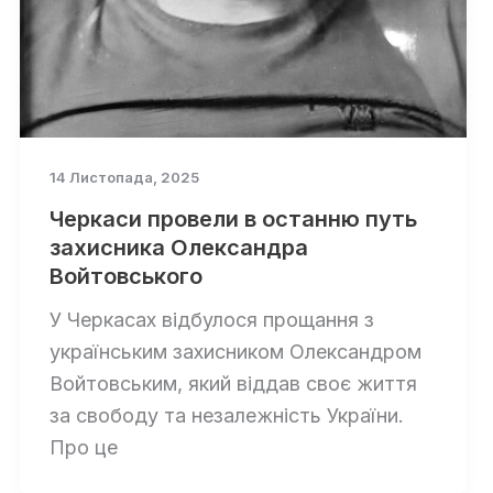
14 Листопада, 2025
Черкаси провели в останню путь
захисника Олександра
Войтовського
У Черкасах відбулося прощання з
українським захисником Олександром
Войтовським, який віддав своє життя
за свободу та незалежність України.
Про це