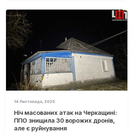
14 Листопада, 2025
Ніч масованих атак на Черкащині:
ППО знищила 30 ворожих дронів,
але є руйнування