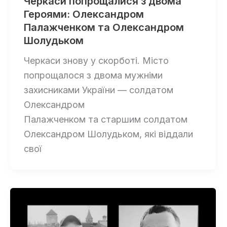
Черкаси попрощалися з двома
Героями: Олександром
Палажченком та Олександром
Шолудьком
Черкаси знову у скорботі. Місто
попрощалося з двома мужніми
захисниками України — солдатом
Олександром
Палажченком та старшим солдатом
Олександром Шолудьком, які віддали
свої