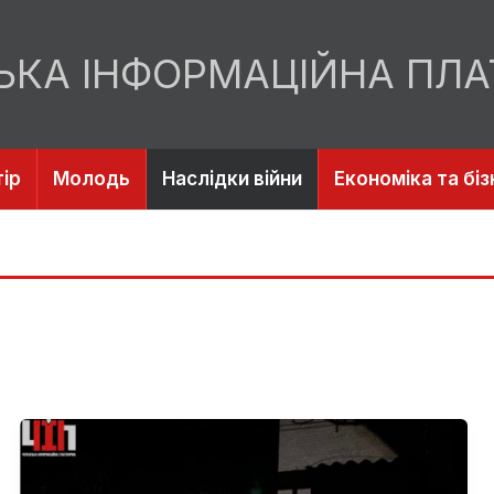
ЬКА ІНФОРМАЦІЙНА ПЛ
ір
Молодь
Наслідки війни
Економіка та біз