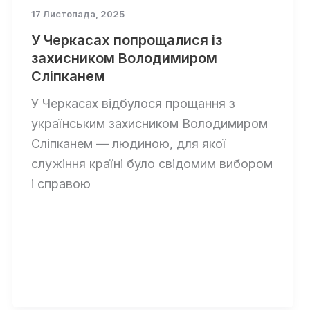
17 Листопада, 2025
У Черкасах попрощалися із
захисником Володимиром
Сліпканем
У Черкасах відбулося прощання з
українським захисником Володимиром
Сліпканем — людиною, для якої
служіння країні було свідомим вибором
і справою