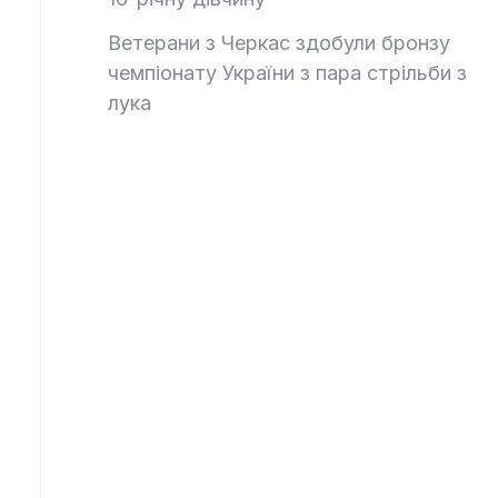
Ветерани з Черкас здобули бронзу
чемпіонату України з пара стрільби з
лука