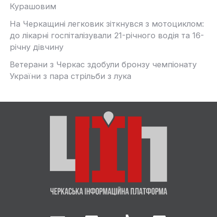
Курашовим
На Черкащині легковик зіткнувся з мотоциклом:
до лікарні госпіталізували 21-річного водія та 16-
річну дівчину
Ветерани з Черкас здобули бронзу чемпіонату
України з пара стрільби з лука