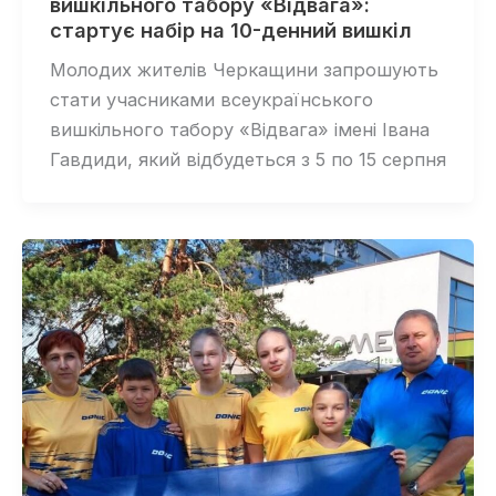
вишкільного табору «Відвага»:
стартує набір на 10-денний вишкіл
Молодих жителів Черкащини запрошують
стати учасниками всеукраїнського
вишкільного табору «Відвага» імені Івана
Гавдиди, який відбудеться з 5 по 15 серпня