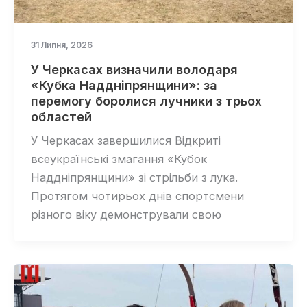
31 Липня, 2026
У Черкасах визначили володаря
«Кубка Наддніпрянщини»: за
перемогу боролися лучники з трьох
областей
У Черкасах завершилися Відкриті
всеукраїнські змагання «Кубок
Наддніпрянщини» зі стрільби з лука.
Протягом чотирьох днів спортсмени
різного віку демонстрували свою