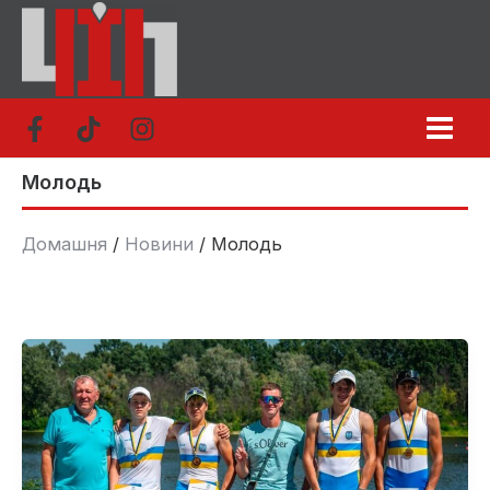
Перейти
до
вмісту
Молодь
Домашня
Новини
Молодь