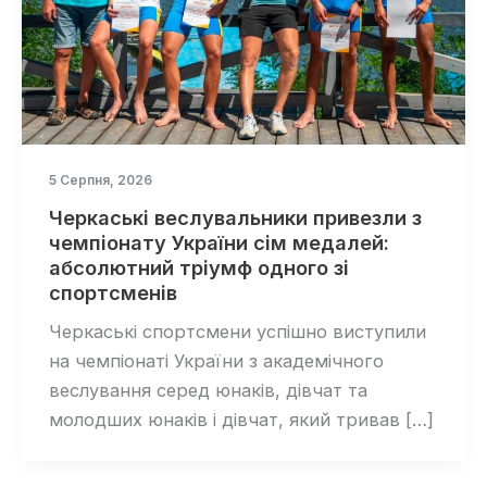
5 Серпня, 2026
Черкаські веслувальники привезли з
чемпіонату України сім медалей:
абсолютний тріумф одного зі
спортсменів
Черкаські спортсмени успішно виступили
на чемпіонаті України з академічного
веслування серед юнаків, дівчат та
молодших юнаків і дівчат, який тривав […]