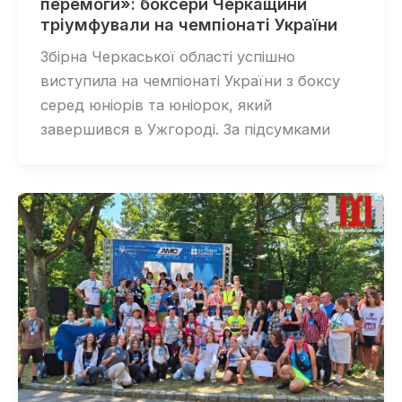
перемоги»: боксери Черкащини
тріумфували на чемпіонаті України
Збірна Черкаської області успішно
виступила на чемпіонаті України з боксу
серед юніорів та юніорок, який
завершився в Ужгороді. За підсумками