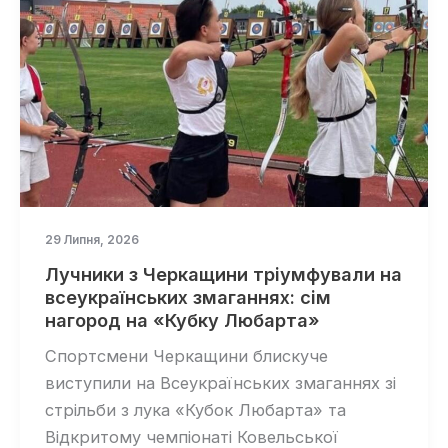
29 Липня, 2026
Лучники з Черкащини тріумфували на
всеукраїнських змаганнях: сім
нагород на «Кубку Любарта»
Спортсмени Черкащини блискуче
виступили на Всеукраїнських змаганнях зі
стрільби з лука «Кубок Любарта» та
Відкритому чемпіонаті Ковельської