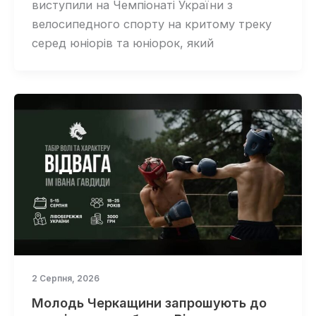
виступили на Чемпіонаті України з
велосипедного спорту на критому треку
серед юніорів та юніорок, який
2 Серпня, 2026
Молодь Черкащини запрошують до