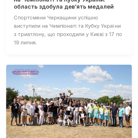
область здобула дев’ять медалей
Спортсмени Черкащини успішно
виступили на Чемпіонаті та Кубку України
з триатлону, що проходили у Києві з 17 по
19 липня.