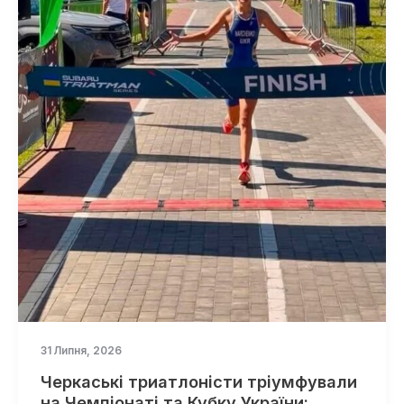
31 Липня, 2026
Черкаські триатлоністи тріумфували
на Чемпіонаті та Кубку України: