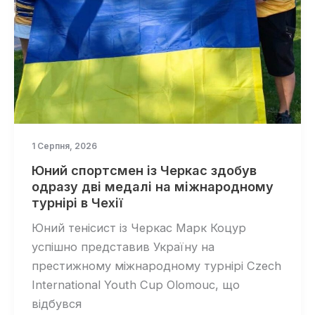
1 Серпня, 2026
Юний спортсмен із Черкас здобув
одразу дві медалі на міжнародному
турнірі в Чехії
Юний тенісист із Черкас Марк Коцур
успішно представив Україну на
престижному міжнародному турнірі Czech
International Youth Cup Olomouc, що
відбувся