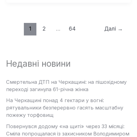
1
2
…
64
Далі
→
Недавні новини
Смертельна ДТП на Черкащині: на пішохідному
переході загинула 61-річна жінка
На Черкащині понад 4 гектари у вогні:
рятувальники безперервно гасять масштабну
пожежу торфовищ
Повернувся додому «на щиті» через 33 місяці:
Сміла попрощалася із захисником Володимиром