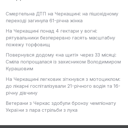
Смертельна ДТП на Черкащині: на пішохідному
переході загинула 61-річна жінка
На Черкащині понад 4 гектари у вогні:
рятувальники безперервно гасять масштабну
пожежу торфовищ
Повернувся додому «на щиті» через 33 місяці:
Сміла попрощалася із захисником Володимиром
Курашовим
На Черкащині легковик зіткнувся з мотоциклом:
до лікарні госпіталізували 21-річного водія та 16-
річну дівчину
Ветерани з Черкас здобули бронзу чемпіонату
України з пара стрільби з лука