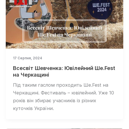
17 Серпня, 2024
Всесвіт Шевченка: Ювілейний Ше.Fest
на Черкащині
Під таким гаслом проходить Ше.Fest на
Черкащині. Фестиваль – ювілейний. Уже 10
років він збирає учасників із різних
куточків України.