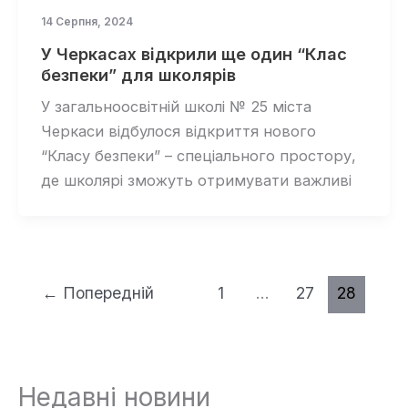
14 Серпня, 2024
У Черкасах відкрили ще один “Клас
безпеки” для школярів
У загальноосвітній школі № 25 міста
Черкаси відбулося відкриття нового
“Класу безпеки” – спеціального простору,
де школярі зможуть отримувати важливі
←
Попередній
1
…
27
28
Недавні новини