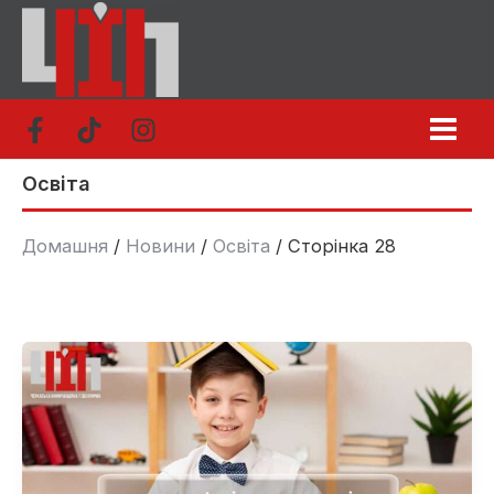
Перейти
до
вмісту
Освіта
Домашня
Новини
Освіта
Сторінка 28