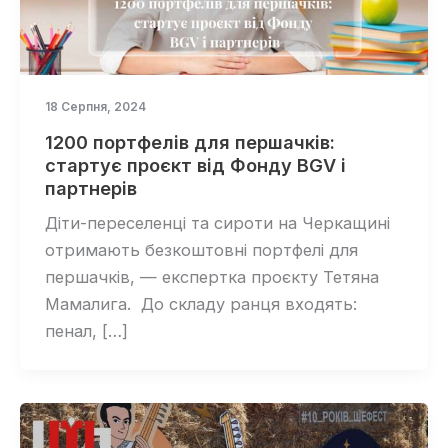
18 Серпня, 2024
1200 портфелів для першачків:
стартує проєкт від Фонду BGV і
партнерів
Діти-переселенці та сироти на Черкащині
отримають безкоштовні портфелі для
першачків, — експертка проєкту Тетяна
Мамалига. До складу ранця входять:
пенал, […]