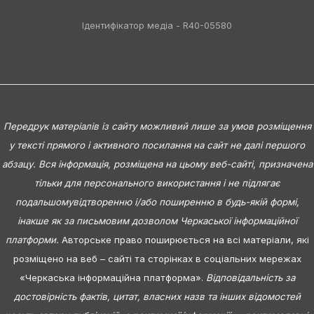
Ідентифікатор медіа - R40-05580
Передрук матеріалів із сайту можливий лише за умов розміщення
у тексті прямого і активного посилання на сайт не далі першого
абзацу. Вся інформація, розміщена на цьому веб-сайті, призначена
тільки для персонального використання і не підлягає
подальшомувідтворенню і/або поширенню в будь-якій формі,
інакше як за письмовим дозволом Черкаської інформаційної
платформи.
Авторське право поширюється на всі матеріали, які
розміщено на веб – сайті та сторінках в соціальних мережах
«Черкаська інформаційна платформа».
Відповідальність за
достовірність фактів, цитат, власних назв та інших відомостей