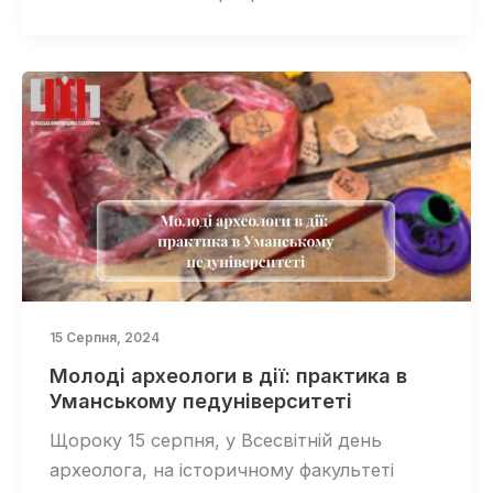
15 Серпня, 2024
Молоді археологи в дії: практика в
Уманському педуніверситеті
Щороку 15 серпня, у Всесвітній день
археолога, на історичному факультеті