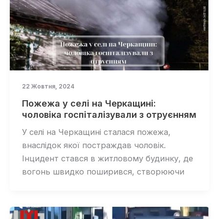
22 Жовтня, 2024
Пожежа у селі на Черкащині:
чоловіка госпіталізували з отруєнням
У селі на Черкащині сталася пожежа,
внаслідок якої постраждав чоловік.
Інцидент стався в житловому будинку, де
вогонь швидко поширився, створюючи