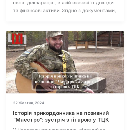
свою декларацію, в якій вказані її доходи
та фінансові активи. Згідно з документами,
22 Жовтня, 2024
Історія прикордонника на позивний
“Маестро”: зустріч з гітарою у ТЦК
У Черкасах прикордонник, відомий за