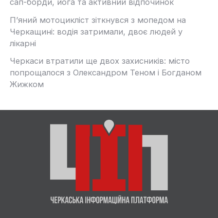
сап-борди, йога та активний відпочинок
П’яний мотоцикліст зіткнувся з мопедом на
Черкащині: водія затримали, двоє людей у
лікарні
Черкаси втратили ще двох захисників: місто
попрощалося з Олександром Теном і Богданом
Жижком