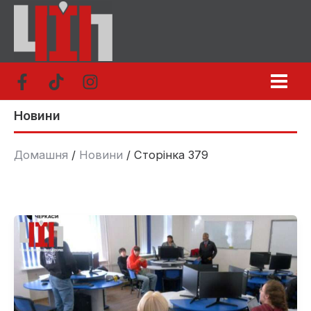
Перейти
до
вмісту
Новини
Домашня
Новини
Сторінка 379