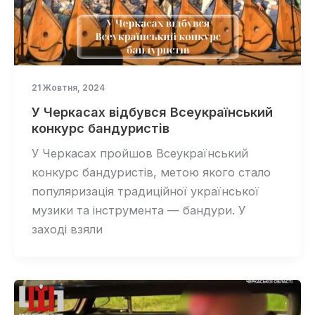
21 Жовтня, 2024
У Черкасах відбувся Всеукраїнський
конкурс бандуристів
У Черкасах пройшов Всеукраїнський
конкурс бандуристів, метою якого стало
популяризація традиційної української
музики та інструмента — бандури. У
заході взяли