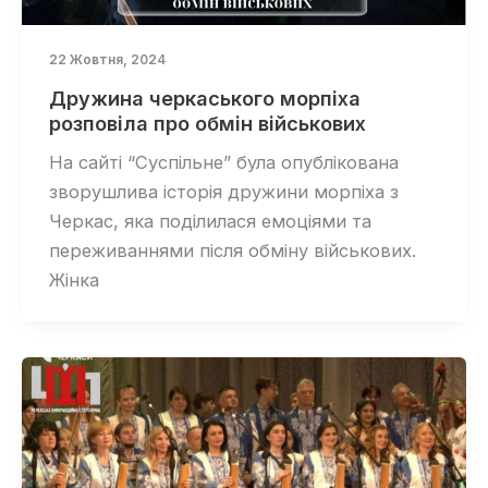
22 Жовтня, 2024
Дружина черкаського морпіха
розповіла про обмін військових
На сайті “Суспільне” була опублікована
зворушлива історія дружини морпіха з
Черкас, яка поділилася емоціями та
переживаннями після обміну військових.
Жінка