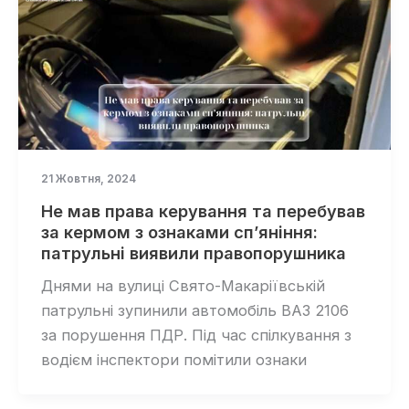
21 Жовтня, 2024
Не мав права керування та перебував
за кермом з ознаками сп’яніння:
патрульні виявили правопорушника
Днями на вулиці Свято-Макаріївській
патрульні зупинили автомобіль ВАЗ 2106
за порушення ПДР. Під час спілкування з
водієм інспектори помітили ознаки