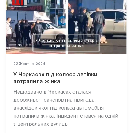
22 Жовтня, 2024
У Черкасах під колеса автівки
потрапила жінка
Нещодавно в Черкасах сталася
дорожньо-транспортна пригода,
внаслідок якої під колеса автомобіля
потрапила жінка. Інцидент стався на одній
з центральних вулиць