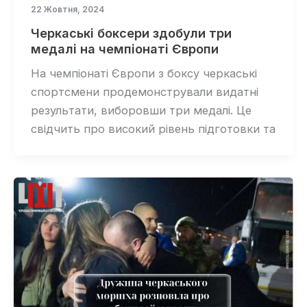
22 Жовтня, 2024
Черкаські боксери здобули три
медалі на чемпіонаті Європи
На чемпіонаті Європи з боксу черкаські
спортсмени продемонстрували видатні
результати, виборовши три медалі. Це
свідчить про високий рівень підготовки та