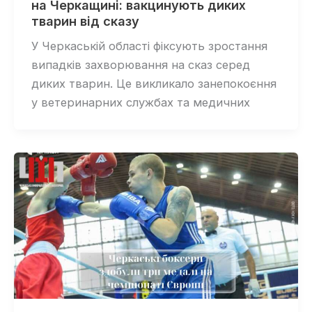
на Черкащині: вакцинують диких
тварин від сказу
У Черкаській області фіксують зростання
випадків захворювання на сказ серед
диких тварин. Це викликало занепокоєння
у ветеринарних службах та медичних