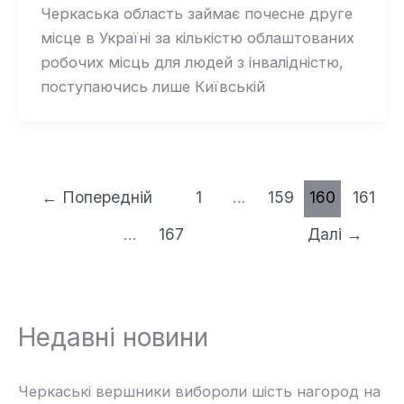
Черкаська область займає почесне друге
місце в Україні за кількістю облаштованих
робочих місць для людей з інвалідністю,
поступаючись лише Київській
←
Попередній
1
…
159
160
161
…
167
Далі
→
Недавні новини
Черкаські вершники вибороли шість нагород на