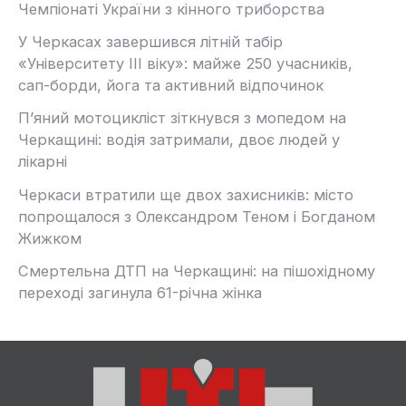
Чемпіонаті України з кінного триборства
У Черкасах завершився літній табір
«Університету ІІІ віку»: майже 250 учасників,
сап-борди, йога та активний відпочинок
П’яний мотоцикліст зіткнувся з мопедом на
Черкащині: водія затримали, двоє людей у
лікарні
Черкаси втратили ще двох захисників: місто
попрощалося з Олександром Теном і Богданом
Жижком
Смертельна ДТП на Черкащині: на пішохідному
переході загинула 61-річна жінка