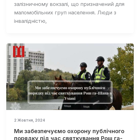
залізничному вокзалі, що призначений для
маломобільних груп населення. Люди з
інвалідністю,
2 Жовтня, 2024
Ми забезпечуємо охорону публічного
порядку під час святкування Рош га-