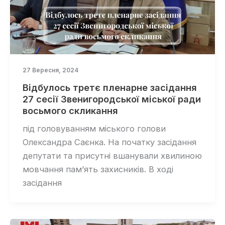
27 Вересня, 2024
Відбулось третє пленарне засідання
27 сесії Звенигородської міської ради
восьмого скликання
під головуванням міського голови
Олександра Саєнка. На початку засідання
депутати та присутні вшанували хвилиною
мовчання пам’ять захисників. В ході
засідання