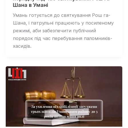
Шана в Умані
Умань готується до святкування Рош га-
Шана, і патрульні працюють у посиленому
режимі, аби забезпечити публічний
порядок під час перебування паломників-
хасидів.