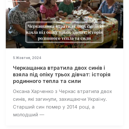
5 Жовтня, 2024
Черкащанка втратила двох синів і
взяла під опіку трьох дівчат: історія
родинного тепла та сили
Оксана Харченко з Черкас втратила двох
синів, які загинули, захищаючи Україну.
Старший син помер у 2014 році, а
молодший —