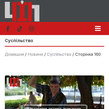
Перейти
до
вмісту
Суспільство
Домашня
Новини
Суспільство
Сторінка 160