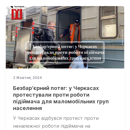
2 Жовтня, 2024
Безбар’єрний потяг: у Черкасах
протестували проти роботи
підіймача для маломобільних груп
населення
У Черкасах відбувся протест проти
неналежної роботи підіймача на