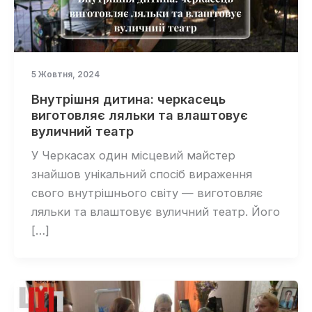
5 Жовтня, 2024
Внутрішня дитина: черкасець
виготовляє ляльки та влаштовує
вуличний театр
У Черкасах один місцевий майстер
знайшов унікальний спосіб вираження
свого внутрішнього світу — виготовляє
ляльки та влаштовує вуличний театр. Його
[…]