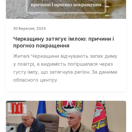
30 Вересня, 2024
Черкащину затягує імлою: причини і
прогноз покращення
Жителі Черкащини відчувають запах диму
у повітрі, а видимість погіршилася через
густу імлу, що затягнула регіон. За даними
обласного центру