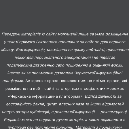
Передрук матеріалів із сайту можливий лише за умов розміщення
у тексті прямого і активного посилання на сайт не далі першого
абзацу. Вся інформація, розміщена на цьому веб-сайті, призначена
тільки для персонального використання і не підлягає
подальшомувідтворенню і/або поширенню в будь-якій формі,
інакше як за письмовим дозволом Черкаської інформаційної
платформи.
Авторське право поширюється на всі матеріали, які
розміщено на веб – сайті та сторінках в соціальних мережах
«Черкаська інформаційна платформа».
Відповідальність за
достовірність фактів, цитат, власних назв та інших відомостей
несуть автори публікацій, а рекламної інформації — рекламодавці.
Редакція може не поділяти думок авторів, а також відмовляти в
публікації без пояснення причини. Матеріали з позначками