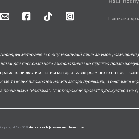
Наші послу
Ідентифікатор 
Передрук матеріалів із сайту можливий лише за умов розміщення у 
тільки для персонального використання і не підлягає подальшомув
право поширюється на всі матеріали, які розміщено на веб – сай
назв та інших відомостей несуть автори публікацій, а рекламної ін
з позначками "Реклама", "партнерський проект" публікуються на п
Copyright © 2026
Черкаська Інформаційна Платформа