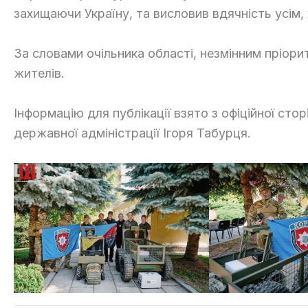
захищаючи Україну, та висловив вдячність усім
За словами очільника області, незмінним пріор
жителів.
Інформацію для публікації взято з офіційної сто
державної адміністрації Ігоря Табурця.