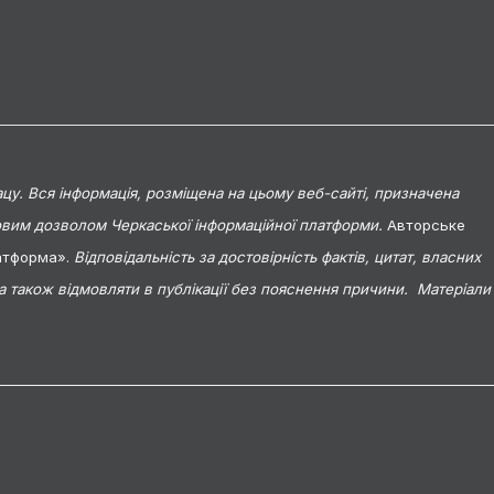
цу. Вся інформація, розміщена на цьому веб-сайті, призначена
мовим дозволом Черкаської інформаційної платформи.
Авторське
латформа».
Відповідальність за достовірність фактів, цитат, власних
 а також відмовляти в публікації без пояснення причини. Матеріали