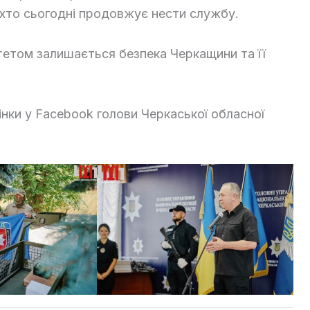
, хто сьогодні продовжує нести службу.
итетом залишається безпека Черкащини та її
рінки у Facebook голови Черкаської обласної