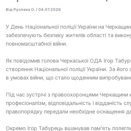
Від
Руслана О.
/
04.07.2026
У День Національної поліції України на Черкащин
забезпечують безпеку жителів області та викон
повномасштабної війни.
Як повідомив голова Черкаської ОДА Ігор Табуре
створення Національної поліції України. За йог
в умовах війни, що стало щоденним випробуванн
Під час зустрічі з правоохоронцями Черкащини 
професіоналізм, відповідальність і відданість сл
правопорядку передали необхідне оснащення д
Окремо Ігор Табурець вшанував пам’ять полегли