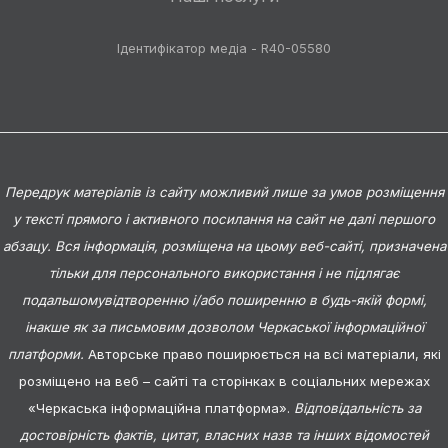
Ідентифікатор медіа - R40-05580
Передрук матеріалів із сайту можливий лише за умов розміщення
у тексті прямого і активного посилання на сайт не далі першого
абзацу. Вся інформація, розміщена на цьому веб-сайті, призначена
тільки для персонального використання і не підлягає
подальшомувідтворенню і/або поширенню в будь-якій формі,
інакше як за письмовим дозволом Черкаської інформаційної
платформи.
Авторське право поширюється на всі матеріали, які
розміщено на веб – сайті та сторінках в соціальних мережах
«Черкаська інформаційна платформа».
Відповідальність за
достовірність фактів, цитат, власних назв та інших відомостей