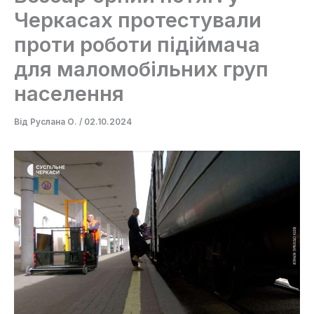
Черкасах протестували
проти роботи підіймача
для маломобільних груп
населення
Від
Руслана О.
/
02.10.2024