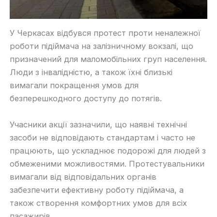
У Черкасах відбувся протест проти неналежної
роботи підіймача на залізничному вокзалі, що
призначений для маломобільних груп населення.
Люди з інвалідністю, а також їхні близькі
вимагали покращення умов для
безперешкодного доступу до потягів.
Учасники акції зазначили, що наявні технічні
засоби не відповідають стандартам і часто не
працюють, що ускладнює подорожі для людей з
обмеженими можливостями. Протестувальники
вимагали від відповідальних органів
забезпечити ефективну роботу підіймача, а
також створення комфортних умов для всіх
пасажирів.