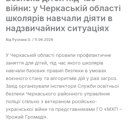
війни: у Черкаській області
школярів навчали діяти в
надзвичайних ситуаціях
Від
Руслана О.
/
11.06.2026
У Черкаській області провели профілактичне
заняття для дітей, під час якого школярів
навчали базових правил безпеки в умовах
воєнного стану та алгоритмів дій у разі загроз.
Захід організували інспектори Служби освітньої
безпеки Черкаського районного управління
поліції спільно з ветераном російсько-
української війни та представниками ГО «МХП –
Урожай Громаді».