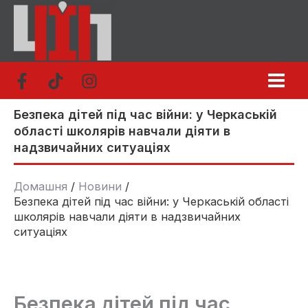
Перейти
до
вмісту
Безпека дітей під час війни: у Черкаській
області школярів навчали діяти в
надзвичайних ситуаціях
Домашня
Новини
Безпека дітей під час війни: у Черкаській області
школярів навчали діяти в надзвичайних
ситуаціях
Безпека дітей під час