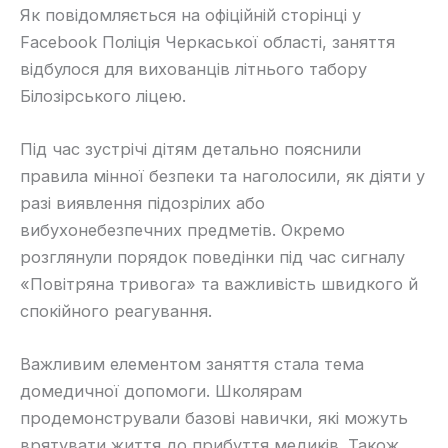
Як повідомляється на офіційній сторінці у
Facebook Поліція Черкаської області, заняття
відбулося для вихованців літнього табору
Білозірського ліцею.
Під час зустрічі дітям детально пояснили
правила мінної безпеки та наголосили, як діяти у
разі виявлення підозрілих або
вибухонебезпечних предметів. Окремо
розглянули порядок поведінки під час сигналу
«Повітряна тривога» та важливість швидкого й
спокійного реагування.
Важливим елементом заняття стала тема
домедичної допомоги. Школярам
продемонстрували базові навички, які можуть
врятувати життя до прибуття медиків. Також