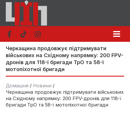
Перейти
до
вмісту
Черкащина продовжує підтримувати
військових на Східному напрямку: 200 FPV-
дронів для 118-ї бригади ТрО та 58-ї
мотопіхотної бригади
Домашня
Новини
Черкащина продовжує підтримувати військових
на Східному напрямку: 200 FPV-дронів для 118-ї
бригади ТрО та 58-ї мотопіхотної бригади