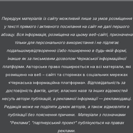
Передрук матеріалів із сайту можливий лише за умов розміщення
у тексті прямого і активного посилання на сайт не далі першого
абзацу. Вся інформація, розміщена на цьому веб-сайті, призначена
тільки для персонального використання і не підлягає
подальшомувідтворенню і/або поширенню в будь-якій формі,
інакше як за письмовим дозволом Черкаської інформаційної
платформи.
Авторське право поширюється на всі матеріали, які
розміщено на веб – сайті та сторінках в соціальних мережах
«Черкаська інформаційна платформа».
Відповідальність за
достовірність фактів, цитат, власних назв та інших відомостей
несуть автори публікацій, а рекламної інформації — рекламодавці.
Редакція може не поділяти думок авторів, а також відмовляти в
публікації без пояснення причини. Матеріали з позначками
"Реклама", "партнерський проект" публікуються на правах
реклами.