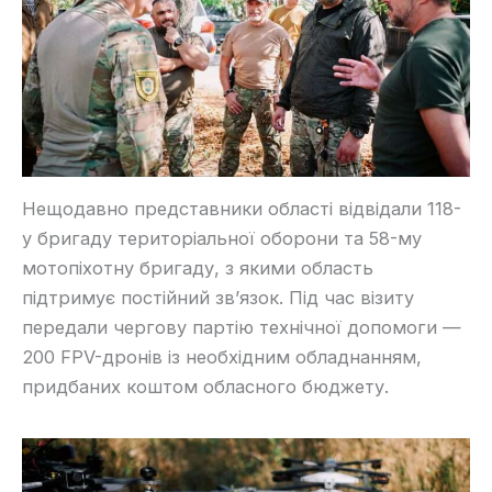
Нещодавно представники області відвідали 118-
у бригаду територіальної оборони та 58-му
мотопіхотну бригаду, з якими область
підтримує постійний зв’язок. Під час візиту
передали чергову партію технічної допомоги —
200 FPV-дронів із необхідним обладнанням,
придбаних коштом обласного бюджету.