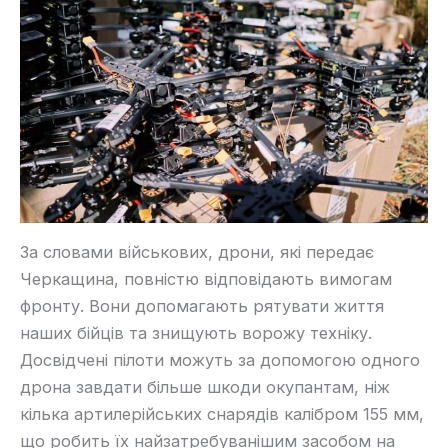
За словами військових, дрони, які передає
Черкащина, повністю відповідають вимогам
фронту. Вони допомагають рятувати життя
наших бійців та знищують ворожу техніку.
Досвідчені пілоти можуть за допомогою одного
дрона завдати більше шкоди окупантам, ніж
кілька артилерійських снарядів калібром 155 мм,
що робить їх найзатребуванішим засобом на