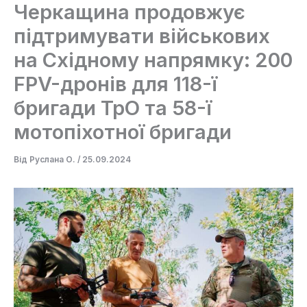
Черкащина продовжує
підтримувати військових
на Східному напрямку: 200
FPV-дронів для 118-ї
бригади ТрО та 58-ї
мотопіхотної бригади
Від
Руслана О.
/
25.09.2024