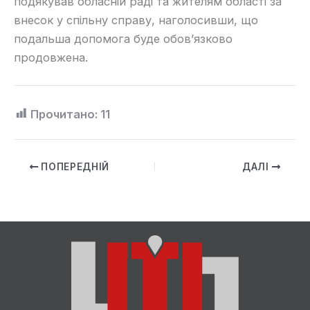
подякував обласній раді та жителям області за
внесок у спільну справу, наголосивши, що
подальша допомога буде обов’язково
продовжена.
Прочитано:
11
ПОПЕРЕДНІЙ
ДАЛІ