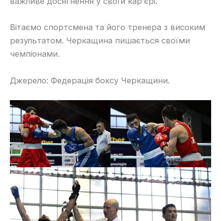
важливе досягнення у своїй кар’єрі.
Вітаємо спортсмена та його тренера з високим
результатом. Черкащина пишається своїми
чемпіонами.
Джерело: Федерація боксу Черкащини.