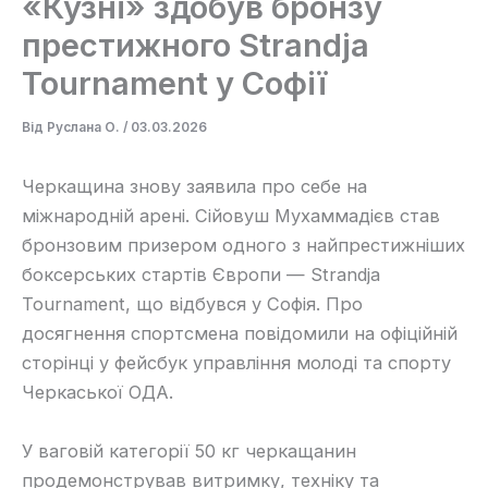
«Кузні» здобув бронзу
престижного Strandja
Tournament у Софії
Від
Руслана О.
/
03.03.2026
Черкащина знову заявила про себе на
міжнародній арені. Сійовуш Мухаммадієв став
бронзовим призером одного з найпрестижніших
боксерських стартів Європи — Strandja
Tournament, що відбувся у Софія. Про
досягнення спортсмена повідомили на офіційній
сторінці у фейсбук управління молоді та спорту
Черкаської ОДА.
У ваговій категорії 50 кг черкащанин
продемонстрував витримку, техніку та