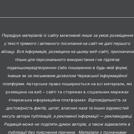
Передрук матеріалів із сайту можливий лише за умов розміщення
у тексті прямого і активного посилання на сайт не далі першого
абзацу. Вся інформація, розміщена на цьому веб-сайті, призначена
тільки для персонального використання і не підлягає
подальшомувідтворенню і/або поширенню в будь-якій формі,
інакше як за письмовим дозволом Черкаської інформаційної
платформи.
Авторське право поширюється на всі матеріали, які
розміщено на веб – сайті та сторінках в соціальних мережах
«Черкаська інформаційна платформа».
Відповідальність за
достовірність фактів, цитат, власних назв та інших відомостей
несуть автори публікацій, а рекламної інформації — рекламодавці.
Редакція може не поділяти думок авторів, а також відмовляти в
публікації без пояснення причини. Матеріали з позначками