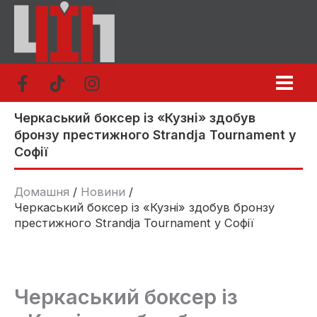
Перейти
до
вмісту
Черкаський боксер із «Кузні» здобув
бронзу престижного Strandja Tournament у
Софії
Домашня
Новини
Черкаський боксер із «Кузні» здобув бронзу
престижного Strandja Tournament у Софії
Черкаський боксер із