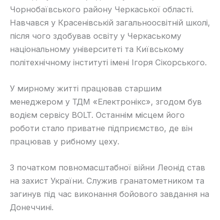
Чорнобаївського району Черкаської області.
Навчався у Красенівській загальноосвітній школі,
після чого здобував освіту у Черкаському
національному університеті та Київському
політехнічному інституті імені Ігоря Сікорського.
У мирному житті працював старшим
менеджером у ТДМ «Електронікс», згодом був
водієм сервісу BOLT. Останнім місцем його
роботи стало приватне підприємство, де він
працював у рибному цеху.
З початком повномасштабної війни Леонід став
на захист України. Служив гранатометником та
загинув під час виконання бойового завдання на
Донеччині.