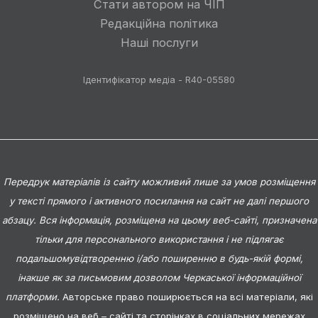
Стати автором на ЧІП
Редакційна політика
Наші послуги
Ідентифікатор медіа - R40-05580
Передрук матеріалів із сайту можливий лише за умов розміщення
у тексті прямого і активного посилання на сайт не далі першого
абзацу. Вся інформація, розміщена на цьому веб-сайті, призначена
тільки для персонального використання і не підлягає
подальшомувідтворенню і/або поширенню в будь-якій формі,
інакше як за письмовим дозволом Черкаської інформаційної
платформи.
Авторське право поширюється на всі матеріали, які
розміщено на веб – сайті та сторінках в соціальних мережах