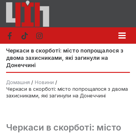
Перейти
до
вмісту
Черкаси в скорботі: місто попрощалося з
двома захисниками, які загинули на
Донеччині
Домашня
Новини
Черкаси в скорботі: місто попрощалося з двома
захисниками, які загинули на Донеччині
Черкаси в скорботі: місто