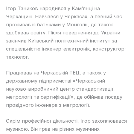
Ігор Таников народився у Кам’янці на
Черкащині. Навчався у Черкасах, а певний час
проживав із батьками у Монголії, де також
здобував освіту. Після повернення до України
закінчив Київський політехнічний інститут за
спеціальністю інженер-електронік, конструктор-
технолог.
Працював на Черкаській ТЕЦ, а також у
державному підприємстві «Черкаський
науково-виробничий центр стандартизації,
метрології та сертифікації», де обіймав посаду
провідного інженера з метрології.
Окрім професійної діяльності, Ігор захоплювався
музикою. Він грав на різних музичних