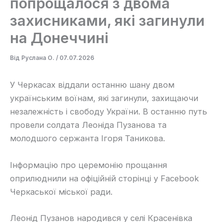
попрощалося з двома
захисниками, які загинули
на Донеччині
Від
Руслана О.
/
07.07.2026
У Черкасах віддали останню шану двом
українським воїнам, які загинули, захищаючи
незалежність і свободу України. В останню путь
провели солдата Леоніда Пузанова та
молодшого сержанта Ігоря Таникова.
Інформацію про церемонію прощання
оприлюднили на офіційній сторінці у Facebook
Черкаської міської ради.
Леонід Пузанов народився у селі Красенівка