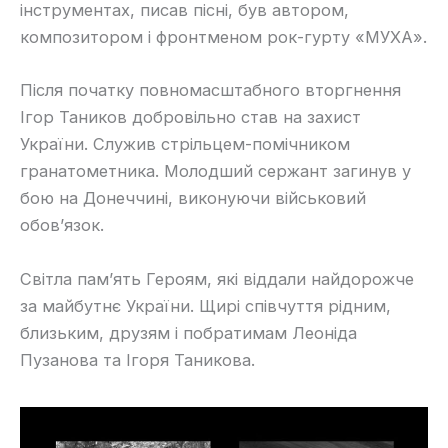
інструментах, писав пісні, був автором,
композитором і фронтменом рок-гурту «МУХА».
Після початку повномасштабного вторгнення
Ігор Таников добровільно став на захист
України. Служив стрільцем-помічником
гранатометника. Молодший сержант загинув у
бою на Донеччині, виконуючи військовий
обов’язок.
Світла пам’ять Героям, які віддали найдорожче
за майбутнє України. Щирі співчуття рідним,
близьким, друзям і побратимам Леоніда
Пузанова та Ігоря Таникова.