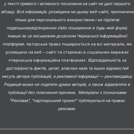
у тексті прямого і активного посилання на сайт не далі першого
абзацу. Вся інформація, розміщена на цьому веб-сайті, призначена
тільки для персонального використання і не підлягає
подальшомувідтворенню і/або поширенню в будь-якій формі,
інакше як за письмовим дозволом Черкаської інформаційної
платформи.
Авторське право поширюється на всі матеріали, які
розміщено на веб – сайті та сторінках в соціальних мережах
«Черкаська інформаційна платформа».
Відповідальність за
достовірність фактів, цитат, власних назв та інших відомостей
несуть автори публікацій, а рекламної інформації — рекламодавці.
Редакція може не поділяти думок авторів, а також відмовляти в
публікації без пояснення причини. Матеріали з позначками
"Реклама", "партнерський проект" публікуються на правах
реклами.