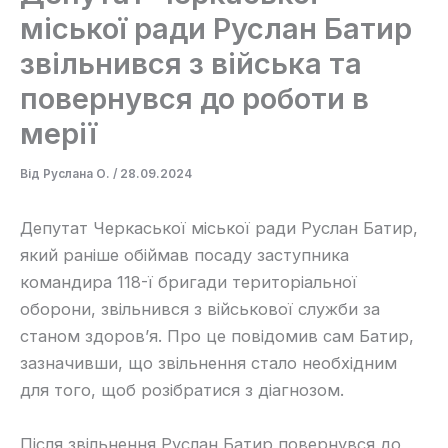
міської ради Руслан Батир
звільнився з війська та
повернувся до роботи в
мерії
Від
Руслана О.
/
28.09.2024
Депутат Черкаської міської ради Руслан Батир,
який раніше обіймав посаду заступника
командира 118-ї бригади територіальної
оборони, звільнився з військової служби за
станом здоров’я. Про це повідомив сам Батир,
зазначивши, що звільнення стало необхідним
для того, щоб розібратися з діагнозом.
Після звільнення Руслан Батир повернувся до