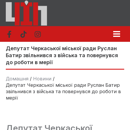
Перейти
до
вмісту
Депутат Черкаської міської ради Руслан
Батир звільнився з війська та повернувся
до роботи в мерії
Домашня
Новини
Депутат Черкаської міської ради Руслан Батир
звільнився з війська та повернувся до роботи в
мерії
Депутат Черкаської