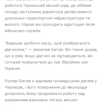
роботи в Черкаській міській раді, де обіймає
посаду заступника директора департаменту
дорожньо-транспортної інфраструктури та
екології. Наразі він проходить адаптацію після
військової служби.
“Вирішив зробити паузу, щоб розібратися із
діагнозом,” — зазначив Батир. Він також додав,
що в разі, якщо діагноз не підтвердиться, він
готовий повернутися до лав Збройних сил
України.
Руслан Батир є відомим громадським діячем у
Черкасах, і його повернення до міськради
дозволить йому продовжити роботу над
вирішенням важливих питань міської