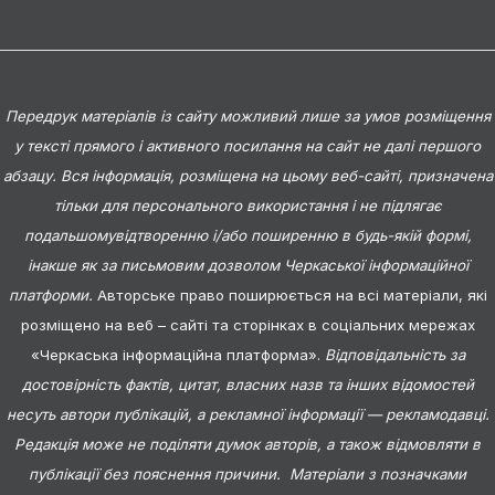
Передрук матеріалів із сайту можливий лише за умов розміщення
у тексті прямого і активного посилання на сайт не далі першого
абзацу. Вся інформація, розміщена на цьому веб-сайті, призначена
тільки для персонального використання і не підлягає
подальшомувідтворенню і/або поширенню в будь-якій формі,
інакше як за письмовим дозволом Черкаської інформаційної
платформи.
Авторське право поширюється на всі матеріали, які
розміщено на веб – сайті та сторінках в соціальних мережах
«Черкаська інформаційна платформа».
Відповідальність за
достовірність фактів, цитат, власних назв та інших відомостей
несуть автори публікацій, а рекламної інформації — рекламодавці.
Редакція може не поділяти думок авторів, а також відмовляти в
публікації без пояснення причини. Матеріали з позначками