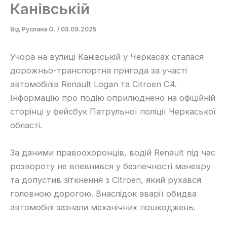
Канівській
Від
Руслана О.
/
03.09.2025
Учора на вулиці Канівській у Черкасах сталася
дорожньо-транспортна пригода за участі
автомобілів Renault Logan та Citroen C4.
Інформацію про подію оприлюднено на офіційній
сторінці у фейсбук Патрульної поліції Черкаської
області.
За даними правоохоронців, водій Renault під час
розвороту не впевнився у безпечності маневру
та допустив зіткнення з Citroen, який рухався
головною дорогою. Внаслідок аварії обидва
автомобілі зазнали механічних пошкоджень.