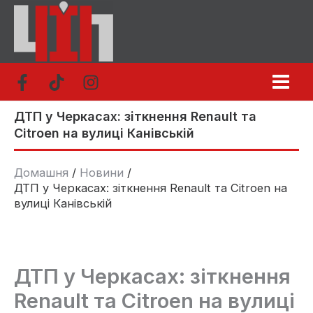
Перейти
до
вмісту
ДТП у Черкасах: зіткнення Renault та
Citroen на вулиці Канівській
Домашня
Новини
ДТП у Черкасах: зіткнення Renault та Citroen на
вулиці Канівській
ДТП у Черкасах: зіткнення
Renault та Citroen на вулиці