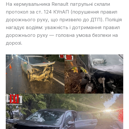
На кермувальника Renault патрульні склали
протокол за ст. 124 КУпАП (порушення правил
дорожнього руху, що призвело до ДТП). Поліція
нагадує водіям: уважність і дотримання правил
дорожнього руху — головна умова безпеки на
дорозі.