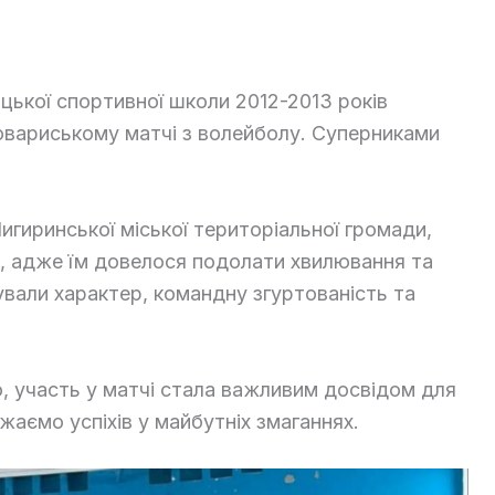
ької спортивної школи 2012-2013 років
овариському матчі з волейболу. Суперниками
Чигиринської міської територіальної громади,
м, адже їм довелося подолати хвилювання та
вали характер, командну згуртованість та
, участь у матчі стала важливим досвідом для
аємо успіхів у майбутніх змаганнях.