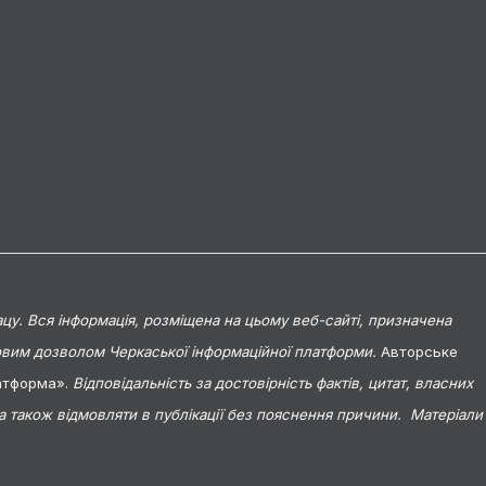
цу. Вся інформація, розміщена на цьому веб-сайті, призначена
мовим дозволом Черкаської інформаційної платформи.
Авторське
латформа».
Відповідальність за достовірність фактів, цитат, власних
 а також відмовляти в публікації без пояснення причини. Матеріали