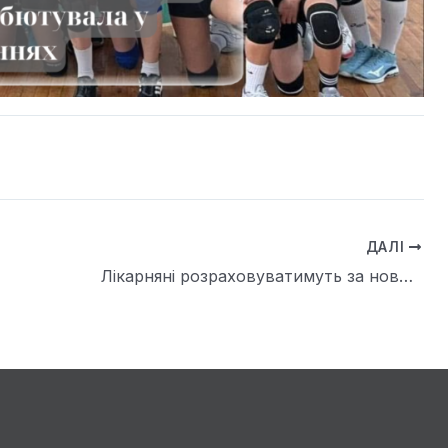
ДАЛІ
Лікарняні розраховуватимуть за новими правилами