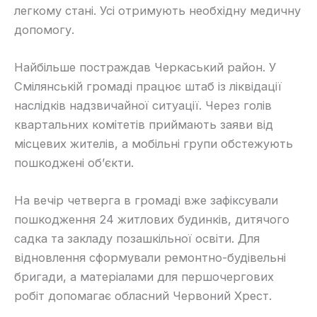
легкому стані. Усі отримують необхідну медичну
допомогу.
Найбільше постраждав Черкаський район. У
Смілянській громаді працює штаб із ліквідації
наслідків надзвичайної ситуації. Через голів
квартальних комітетів приймають заяви від
місцевих жителів, а мобільні групи обстежують
пошкоджені об’єкти.
На вечір четверга в громаді вже зафіксували
пошкодження 24 житлових будинків, дитячого
садка та закладу позашкільної освіти. Для
відновлення сформували ремонтно-будівельні
бригади, а матеріалами для першочергових
робіт допомагає обласний Червоний Хрест.