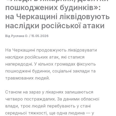
пошкоджених будинків»:
на Черкащині ліквідовують
наслідки російської атаки
Від
Руслана О.
/
15.05.2026
На Черкащині продовжують ліквідовувати
наслідки російських атак, які сталися
напередодні. У кількох громадах фіксують
пошкоджені будинки, соціальні заклади та
травмованих людей.
Станом на зараз у лікарнях залишаються
четверо постраждалих. За даними обласної
влади, троє людей перебувають у стані
середньої тяжкості, ще одна людина — у