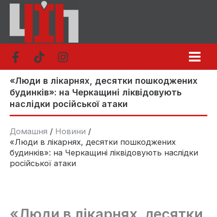
Перейти
до
вмісту
«Люди в лікарнях, десятки пошкоджених
будинків»: на Черкащині ліквідовують
наслідки російської атаки
Домашня
Новини
«Люди в лікарнях, десятки пошкоджених
будинків»: на Черкащині ліквідовують наслідки
російської атаки
«Люди в лікарнях, десятки