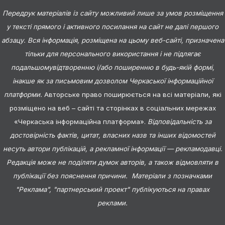
Передрук матеріалів із сайту можливий лише за умов розміщення
у тексті прямого і активного посилання на сайт не далі першого
абзацу. Вся інформація, розміщена на цьому веб-сайті, призначена
тільки для персонального використання і не підлягає
подальшомувідтворенню і/або поширенню в будь-якій формі,
інакше як за письмовим дозволом Черкаської інформаційної
платформи.
Авторське право поширюється на всі матеріали, які
розміщено на веб – сайті та сторінках в соціальних мережах
«Черкаська інформаційна платформа».
Відповідальність за
достовірність фактів, цитат, власних назв та інших відомостей
несуть автори публікацій, а рекламної інформації — рекламодавці.
Редакція може не поділяти думок авторів, а також відмовляти в
публікації без пояснення причини. Матеріали з позначками
"Реклама", "партнерський проект" публікуються на правах
реклами.