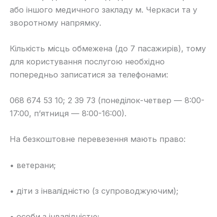
або іншого медичного закладу м. Черкаси та у
зворотному напрямку.
Кількість місць обмежена (до 7 пасажирів), тому
для користування послугою необхідно
попередньо записатися за телефонами:
068 674 53 10; 2 39 73 (понеділок-четвер — 8:00-
17:00, п’ятниця — 8:00-16:00).
На безкоштовне перевезення мають право:
• ветерани;
• діти з інвалідністю (з супроводжуючим);
• особи з інвалідністю;