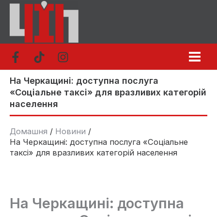
Перейти
до
вмісту
На Черкащині: доступна послуга
«Соціальне таксі» для вразливих категорій
населення
Домашня
Новини
На Черкащині: доступна послуга «Соціальне
таксі» для вразливих категорій населення
На Черкащині: доступна