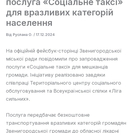
послуга «Соціальне таксі»
для вразливих категорій
населення
Від
Руслана О.
/
17.12.2024
На офіційній фейсбук-сторінці Звенигородської
міської ради повідомили про запровадження
послуги «Соціальне таксі» для мешканців
громади. Ініціативу реалізовано завдяки
співпраці Територіального центру соціального
обслуговування та Всеукраїнської спілки «Ліга
сильних».
Послуга передбачає безкоштовне
транспортування вразливих категорій громадян
Звенигородської громади до обласної лікарні