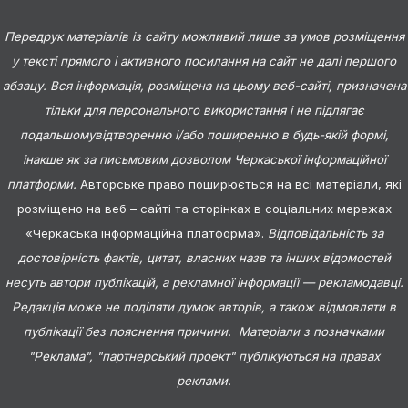
Передрук матеріалів із сайту можливий лише за умов розміщення
у тексті прямого і активного посилання на сайт не далі першого
абзацу. Вся інформація, розміщена на цьому веб-сайті, призначена
тільки для персонального використання і не підлягає
подальшомувідтворенню і/або поширенню в будь-якій формі,
інакше як за письмовим дозволом Черкаської інформаційної
платформи.
Авторське право поширюється на всі матеріали, які
розміщено на веб – сайті та сторінках в соціальних мережах
«Черкаська інформаційна платформа».
Відповідальність за
достовірність фактів, цитат, власних назв та інших відомостей
несуть автори публікацій, а рекламної інформації — рекламодавці.
Редакція може не поділяти думок авторів, а також відмовляти в
публікації без пояснення причини. Матеріали з позначками
"Реклама", "партнерський проект" публікуються на правах
реклами.