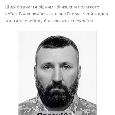
Щирі співчуття рідним і близьким полеглого
воїна. Вічна пам’ять та шана Герою, який віддав
життя за свободу й незалежність України.