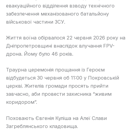
евакуаційного відділення взводу технічного
забезпечення механізованого батальйону
військової частини ЗСУ.
Життя воїна обірвалося 22 червня 2026 року на
Дніпропетровщині внаслідок влучання FPV-
дрона. Йому було 46 років.
Траурна церемонія прощання із Героєм
відбудеться 30 червня об 11:00 у Покровській
церкві. Жителів громади просять прийти
завчасно, аби провести захисника “живим
коридором”.
Поховають Євгенія Куліша на Алеї Слави
Загреблянського кладовища.