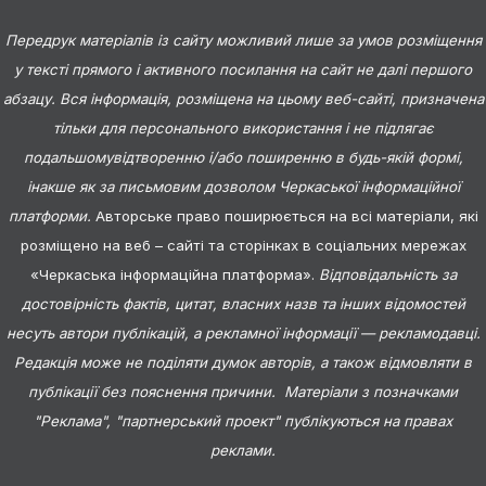
Передрук матеріалів із сайту можливий лише за умов розміщення
у тексті прямого і активного посилання на сайт не далі першого
абзацу. Вся інформація, розміщена на цьому веб-сайті, призначена
тільки для персонального використання і не підлягає
подальшомувідтворенню і/або поширенню в будь-якій формі,
інакше як за письмовим дозволом Черкаської інформаційної
платформи.
Авторське право поширюється на всі матеріали, які
розміщено на веб – сайті та сторінках в соціальних мережах
«Черкаська інформаційна платформа».
Відповідальність за
достовірність фактів, цитат, власних назв та інших відомостей
несуть автори публікацій, а рекламної інформації — рекламодавці.
Редакція може не поділяти думок авторів, а також відмовляти в
публікації без пояснення причини. Матеріали з позначками
"Реклама", "партнерський проект" публікуються на правах
реклами.