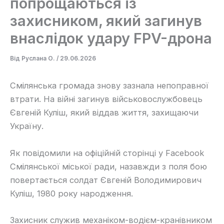
попрощаються із
захисником, який загинув
внаслідок удару FPV-дрона
Від
Руслана О.
/
29.06.2026
Смілянська громада знову зазнала непоправної
втрати. На війні загинув військовослужбовець
Євгеній Куліш, який віддав життя, захищаючи
Україну.
Як повідомили на офіційній сторінці у Facebook
Смілянської міської ради, назавжди з поля бою
повертається солдат Євгеній Володимирович
Куліш, 1980 року народження.
Захисник служив механіком-водієм-кранівником