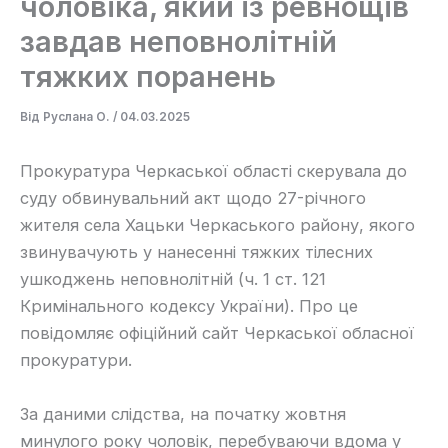
чоловіка, який із ревнощів
завдав неповнолітній
тяжких поранень
Від
Руслана О.
/
04.03.2025
Прокуратура Черкаської області скерувала до
суду обвинувальний акт щодо 27-річного
жителя села Хацьки Черкаського району, якого
звинувачують у нанесенні тяжких тілесних
ушкоджень неповнолітній (ч. 1 ст. 121
Кримінального кодексу України). Про це
повідомляє офіційний сайт Черкаської обласної
прокуратури.
За даними слідства, на початку жовтня
минулого року чоловік, перебуваючи вдома у