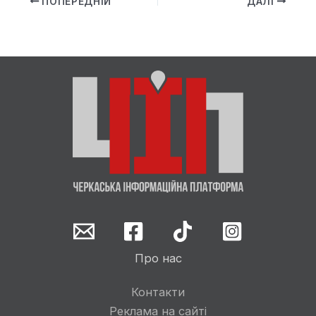
ПОПЕРЕДНІЙ
ДАЛІ
Про нас
Контакти
Реклама на сайті