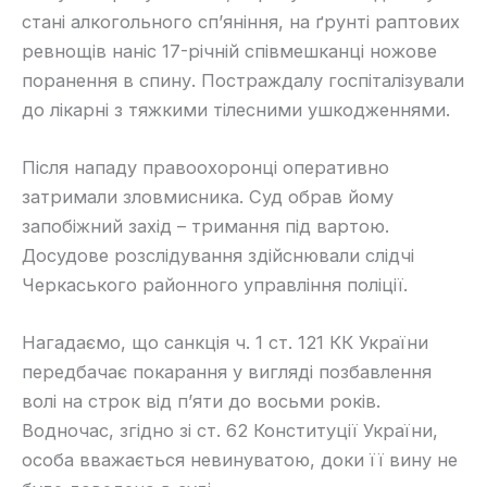
стані алкогольного сп’яніння, на ґрунті раптових
ревнощів наніс 17-річній співмешканці ножове
поранення в спину. Постраждалу госпіталізували
до лікарні з тяжкими тілесними ушкодженнями.
Після нападу правоохоронці оперативно
затримали зловмисника. Суд обрав йому
запобіжний захід – тримання під вартою.
Досудове розслідування здійснювали слідчі
Черкаського районного управління поліції.
Нагадаємо, що санкція ч. 1 ст. 121 КК України
передбачає покарання у вигляді позбавлення
волі на строк від п’яти до восьми років.
Водночас, згідно зі ст. 62 Конституції України,
особа вважається невинуватою, доки її вину не