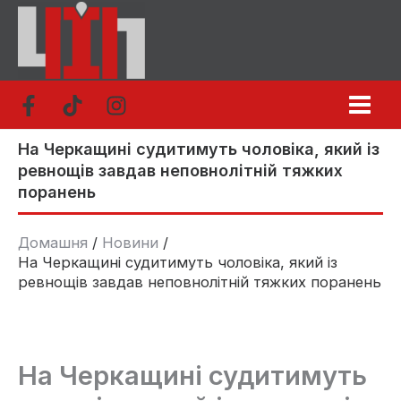
Перейти
до
вмісту
На Черкащині судитимуть чоловіка, який із
ревнощів завдав неповнолітній тяжких
поранень
Домашня
Новини
На Черкащині судитимуть чоловіка, який із
ревнощів завдав неповнолітній тяжких поранень
На Черкащині судитимуть