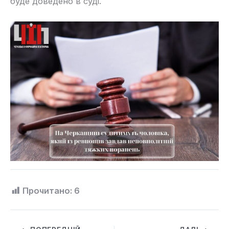
буде доведено в суді.
Прочитано:
6