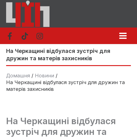
Перейти
до
вмісту
На Черкащині відбулася зустріч для
дружин та матерів захисників
Домашня
Новини
На Черкащині відбулася зустріч для дружин та
матерів захисників
На Черкащині відбулася
зустріч для дружин та