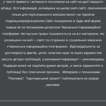
у тексті прямого і активного посилання на сайт не далі першого
абзацу. Вся інформація, розміщена на цьому веб-сайті, призначена
тільки для персонального використання і не підлягає
подальшомувідтворенню і/або поширенню в будь-якій формі,
інакше як за письмовим дозволом Черкаської інформаційної
платформи.
Авторське право поширюється на всі матеріали, які
розміщено на веб – сайті та сторінках в соціальних мережах
«Черкаська інформаційна платформа».
Відповідальність за
достовірність фактів, цитат, власних назв та інших відомостей
несуть автори публікацій, а рекламної інформації — рекламодавці.
Редакція може не поділяти думок авторів, а також відмовляти в
публікації без пояснення причини. Матеріали з позначками
"Реклама", "партнерський проект" публікуються на правах
реклами.