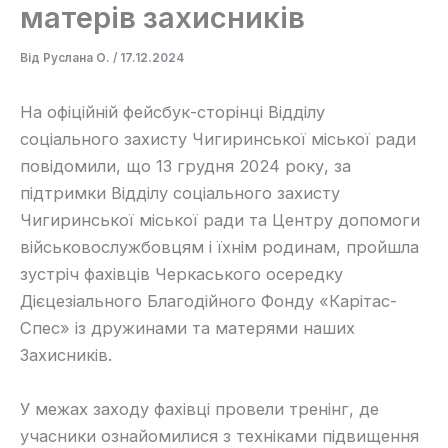
матерів захисників
Від
Руслана О.
/
17.12.2024
На офіційній фейсбук-сторінці Відділу
соціального захисту Чигиринської міської ради
повідомили, що 13 грудня 2024 року, за
підтримки Відділу соціального захисту
Чигиринської міської ради та Центру допомоги
військовослужбовцям і їхнім родинам, пройшла
зустріч фахівців Черкаського осередку
Дієцезіального Благодійного Фонду «Карітас-
Спес» із дружинами та матерями наших
Захисників.
У межах заходу фахівці провели тренінг, де
учасники ознайомилися з техніками підвищення