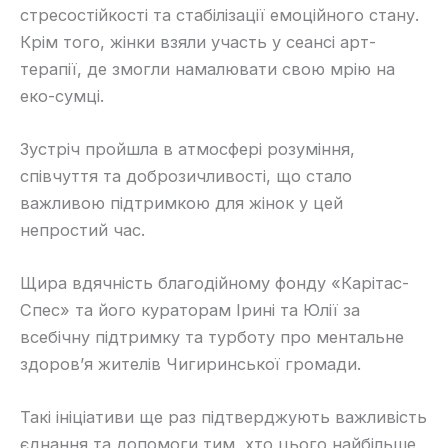
стресостійкості та стабілізації емоційного стану.
Крім того, жінки взяли участь у сеансі арт-
терапії, де змогли намалювати свою мрію на
еко-сумці.
Зустріч пройшла в атмосфері розуміння,
співчуття та доброзичливості, що стало
важливою підтримкою для жінок у цей
непростий час.
Щира вдячність благодійному фонду «Карітас-
Спес» та його кураторам Ірині та Юлії за
всебічну підтримку та турботу про ментальне
здоров’я жителів Чигиринської громади.
Такі ініціативи ще раз підтверджують важливість
єднання та допомоги тим, хто цього найбільше