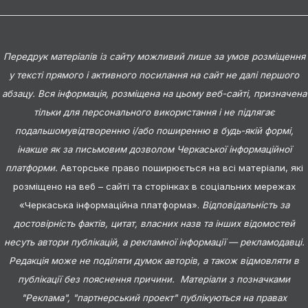
Передрук матеріалів із сайту можливий лише за умов розміщення
у тексті прямого і активного посилання на сайт не далі першого
абзацу. Вся інформація, розміщена на цьому веб-сайті, призначена
тільки для персонального використання і не підлягає
подальшомувідтворенню і/або поширенню в будь-якій формі,
інакше як за письмовим дозволом Черкаської інформаційної
платформи.
Авторське право поширюється на всі матеріали, які
розміщено на веб – сайті та сторінках в соціальних мережах
«Черкаська інформаційна платформа».
Відповідальність за
достовірність фактів, цитат, власних назв та інших відомостей
несуть автори публікацій, а рекламної інформації — рекламодавці.
Редакція може не поділяти думок авторів, а також відмовляти в
публікації без пояснення причини. Матеріали з позначками
"Реклама", "партнерський проект" публікуються на правах