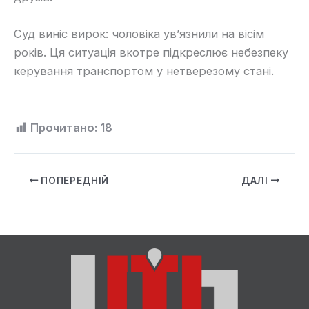
Суд виніс вирок: чоловіка ув’язнили на вісім
років. Ця ситуація вкотре підкреслює небезпеку
керування транспортом у нетверезому стані.
Прочитано:
18
ПОПЕРЕДНІЙ
ДАЛІ