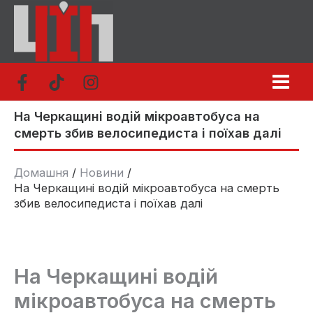
Перейти
до
вмісту
На Черкащині водій мікроавтобуса на
смерть збив велосипедиста і поїхав далі
Домашня
Новини
На Черкащині водій мікроавтобуса на смерть
збив велосипедиста і поїхав далі
На Черкащині водій
мікроавтобуса на смерть