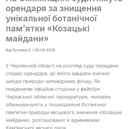
орендаря за знищення
унікальної ботанічної
пам’ятки «Козацькі
майдани»
Від
Руслана О.
/
06.09.2025
У Черкаській області на розгляд суду передано
справу орендаря, дії якого завдали значної
шкоди природо-заповідному фонду. Як
повідомляє офіційна сторінка у фейсбук
Черкаської обласної прокуратури, чоловіка
обвинувачують у пошкодженні ботанічної
пам’ятки природи місцевого значення «Козацькі
майдани», розташованої в адмінмежах
Кам’янської міської ради.