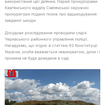
використання цієї ділянки. Наразі прокурорами
Кам’янського відділу Смілянської окружної
прокуратури подано позов про відшкодування
завданої шкоди.
Досудове розслідування проводили слідчі
Черкаського районного управління поліції.
Нагадуємо, що згідно зі статтею 62 Конституції
України, особа вважається невинуватою, доки її
провина не буде доведена в суді.