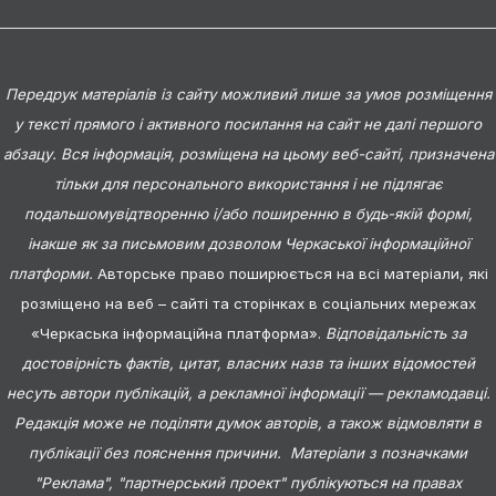
Передрук матеріалів із сайту можливий лише за умов розміщення
у тексті прямого і активного посилання на сайт не далі першого
абзацу. Вся інформація, розміщена на цьому веб-сайті, призначена
тільки для персонального використання і не підлягає
подальшомувідтворенню і/або поширенню в будь-якій формі,
інакше як за письмовим дозволом Черкаської інформаційної
платформи.
Авторське право поширюється на всі матеріали, які
розміщено на веб – сайті та сторінках в соціальних мережах
«Черкаська інформаційна платформа».
Відповідальність за
достовірність фактів, цитат, власних назв та інших відомостей
несуть автори публікацій, а рекламної інформації — рекламодавці.
Редакція може не поділяти думок авторів, а також відмовляти в
публікації без пояснення причини. Матеріали з позначками
"Реклама", "партнерський проект" публікуються на правах