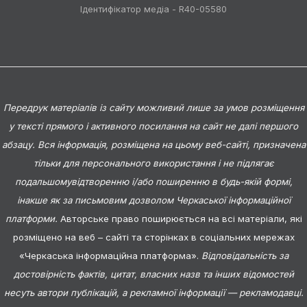
Ідентифікатор медіа - R40-05580
Передрук матеріалів із сайту можливий лише за умов розміщення
у тексті прямого і активного посилання на сайт не далі першого
абзацу. Вся інформація, розміщена на цьому веб-сайті, призначена
тільки для персонального використання і не підлягає
подальшомувідтворенню і/або поширенню в будь-якій формі,
інакше як за письмовим дозволом Черкаської інформаційної
платформи.
Авторське право поширюється на всі матеріали, які
розміщено на веб – сайті та сторінках в соціальних мережах
«Черкаська інформаційна платформа».
Відповідальність за
достовірність фактів, цитат, власних назв та інших відомостей
несуть автори публікацій, а рекламної інформації — рекламодавці.