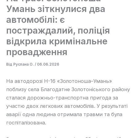
Умань зіткнулися два
автомобілі: є
постраждалий, поліція
відкрила кримінальне
провадження
Від
Руслана О.
/
06.06.2026
На автодорозі Н-16 «Золотоноша–Умань»
поблизу села Благодатне Золотоніського району
сталася дорожньо-транспортна пригода за
участю двох легкових автомобілів. У результаті
аварії одна людина отримала травми та була
госпіталізована.