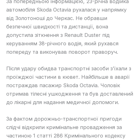
За попередньою інформацією, 23-річна водійка
автомобіля Skoda Octavia рухалася у напрямку
від Золотоноші до Черкас. Не обравши
безпечної швидкості та дистанції, вона
допустила зіткнення з Renault Duster під
керуванням 38-річного водія, який рухався
попереду та виконував поворот праворуч.
Після удару обидва транспортні засоби з’їхали з
проїжджої частини в кювет. Найбільше в аварії
постраждав пасажир Skoda Octavia. Чоловік
отримав тілесні ушкодження та був доставлений
до лікарні для надання медичної допомоги.
За фактом дорожньо-транспортної пригоди
слідчі відкрили кримінальне провадження за
частиною 1 статті 286 Кримінального кодексу