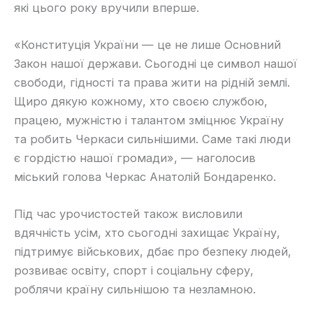
які цього року вручили вперше.
«Конституція України — це не лише Основний
Закон нашої держави. Сьогодні це символ нашої
свободи, гідності та права жити на рідній землі.
Щиро дякую кожному, хто своєю службою,
працею, мужністю і талантом зміцнює Україну
та робить Черкаси сильнішими. Саме такі люди
є гордістю нашої громади», — наголосив
міський голова Черкас Анатолій Бондаренко.
Під час урочистостей також висловили
вдячність усім, хто сьогодні захищає Україну,
підтримує військових, дбає про безпеку людей,
розвиває освіту, спорт і соціальну сферу,
роблячи країну сильнішою та незламною.