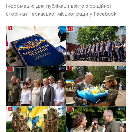
Інформацію для публікації взято з офіційної
сторінки Черкаської міської ради у Facebook.