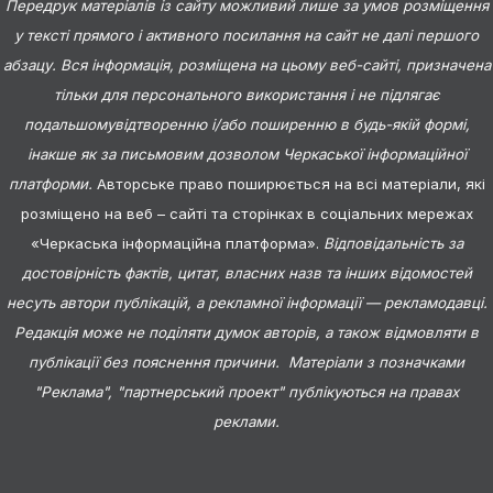
Передрук матеріалів із сайту можливий лише за умов розміщення
у тексті прямого і активного посилання на сайт не далі першого
абзацу. Вся інформація, розміщена на цьому веб-сайті, призначена
тільки для персонального використання і не підлягає
подальшомувідтворенню і/або поширенню в будь-якій формі,
інакше як за письмовим дозволом Черкаської інформаційної
платформи.
Авторське право поширюється на всі матеріали, які
розміщено на веб – сайті та сторінках в соціальних мережах
«Черкаська інформаційна платформа».
Відповідальність за
достовірність фактів, цитат, власних назв та інших відомостей
несуть автори публікацій, а рекламної інформації — рекламодавці.
Редакція може не поділяти думок авторів, а також відмовляти в
публікації без пояснення причини. Матеріали з позначками
"Реклама", "партнерський проект" публікуються на правах
реклами.