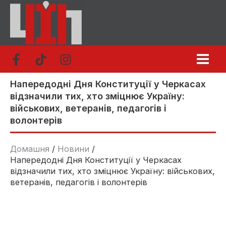
Перейти
до
вмісту
Напередодні Дня Конституції у Черкасах
відзначили тих, хто зміцнює Україну:
військових, ветеранів, педагогів і
волонтерів
Домашня
Новини
Напередодні Дня Конституції у Черкасах
відзначили тих, хто зміцнює Україну: військових,
ветеранів, педагогів і волонтерів