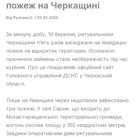
пожеж на Черкащині
Від
Руслана О.
/
20.03.2025
За минулу добу, 19 березня, рятувальники
Черкащини п’ять разів виїжджали на ліквідацію
пожеж на відкритих територіях. Основною
причиною займань стала необережність під час
куріння. Про це повідомляє офіційний сайт
Головного управління ДСНС у Черкаській
області.
Лише на Уманщині через недопалки зафіксовано
три пожежі. У селі Сарни, що входить до
Монастирищенської територіальної громади,
вогонь охопив площу у 350 квадратних метрів.
Завдяки оперативним діям рятувальників