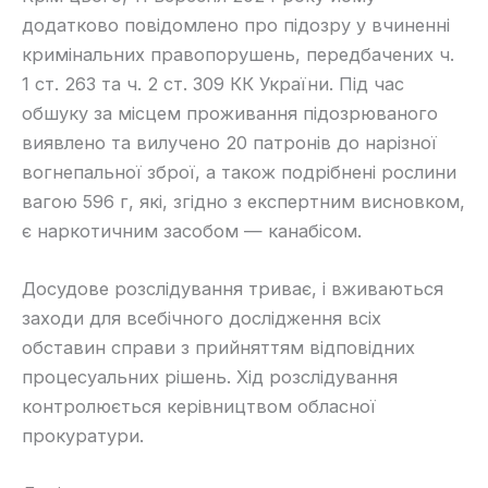
додатково повідомлено про підозру у вчиненні
кримінальних правопорушень, передбачених ч.
1 ст. 263 та ч. 2 ст. 309 КК України. Під час
обшуку за місцем проживання підозрюваного
виявлено та вилучено 20 патронів до нарізної
вогнепальної зброї, а також подрібнені рослини
вагою 596 г, які, згідно з експертним висновком,
є наркотичним засобом — канабісом.
Досудове розслідування триває, і вживаються
заходи для всебічного дослідження всіх
обставин справи з прийняттям відповідних
процесуальних рішень. Хід розслідування
контролюється керівництвом обласної
прокуратури.