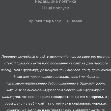
Редакційна політика
Наші послуги
Ідентифікатор медіа - R40-05580
Передрук матеріалів із сайту можливий лише за умов розміщення
у тексті прямого і активного посилання на сайт не далі першого
абзацу. Вся інформація, розміщена на цьому веб-сайті, призначена
тільки для персонального використання і не підлягає
подальшомувідтворенню і/або поширенню в будь-якій формі,
інакше як за письмовим дозволом Черкаської інформаційної
платформи.
Авторське право поширюється на всі матеріали, які
розміщено на веб – сайті та сторінках в соціальних мережах
«Черкаська інформаційна платформа».
Відповідальність за