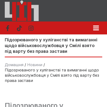
Перейти
до
вмісту
Підозрюваного у хуліганстві та вимаганні
щодо військовослужбовця у Смілі взято
під варту без права застави
Домашня
Новини
Підозрюваного у хуліганстві та вимаганні щодо
військовослужбовця у Смілі взято під варту без
права застави
Підозрюваного у