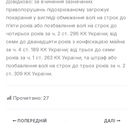
Довідково: за вчинення зазначених
правопорушень підозрюваному загрожує
покарання у вигляді обмеження волі на строк до
п’яти років або позбавлення волі на строк до
чотирьох років за ч. 2 ст. 296 КК України; від
семи до дванадцяти років з конфіскацією майна
за ч. 4 ст. 189 КК України; від трьох до семи
років за ч. 1 ст. 263 КК України; та штраф або
позбавлення волі на строк до трьох років за ч. 2
ст. 309 КК України.
Прочитано:
27
ПОПЕРЕДНІЙ
ДАЛІ