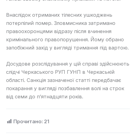
Внаслідок отриманих тілесних ушкоджень
потерпілий помер. Зловмисника затримано
правоохоронцями відразу після вчинення
кримінального правопорушення. Йому обрано
запобіжний захід у вигляді тримання під вартою.
Досудове розслідування у цій справі здійснюють
слідчі Черкаського РУП ГУНП в Черкаській
області. Санкція зазначеної статті передбачає
покарання у вигляді позбавлення волі на строк
від семи до п’ятнадцяти років.
Прочитано:
21