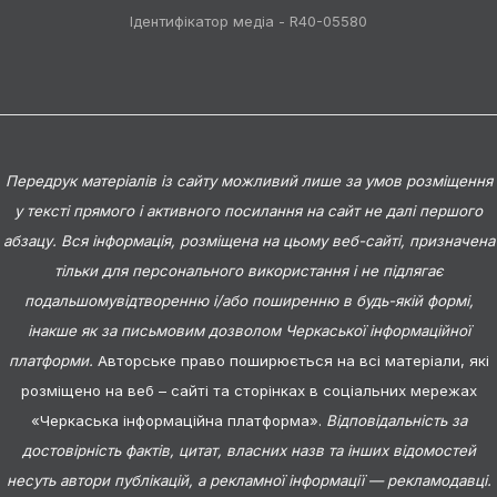
Ідентифікатор медіа - R40-05580
Передрук матеріалів із сайту можливий лише за умов розміщення
у тексті прямого і активного посилання на сайт не далі першого
абзацу. Вся інформація, розміщена на цьому веб-сайті, призначена
тільки для персонального використання і не підлягає
подальшомувідтворенню і/або поширенню в будь-якій формі,
інакше як за письмовим дозволом Черкаської інформаційної
платформи.
Авторське право поширюється на всі матеріали, які
розміщено на веб – сайті та сторінках в соціальних мережах
«Черкаська інформаційна платформа».
Відповідальність за
достовірність фактів, цитат, власних назв та інших відомостей
несуть автори публікацій, а рекламної інформації — рекламодавці.