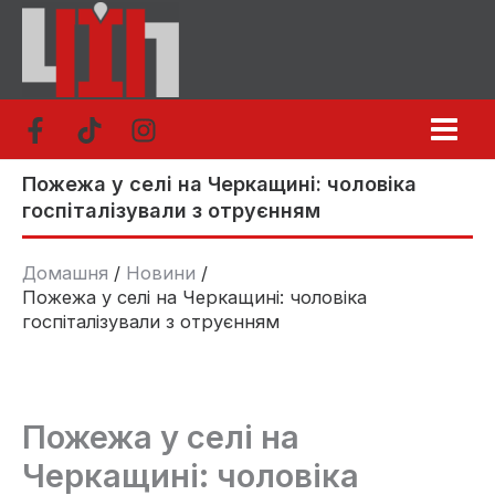
Перейти
до
вмісту
Пожежа у селі на Черкащині: чоловіка
госпіталізували з отруєнням
Домашня
Новини
Пожежа у селі на Черкащині: чоловіка
госпіталізували з отруєнням
Пожежа у селі на
Черкащині: чоловіка