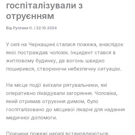
госпіталізували з
отруєнням
Від
Руслана О.
/
22.10.2024
У селі на Черкащині сталася пожежа, внаслідок
якої постраждав чоловік. Інцидент стався в
житловому будинку, де вогонь швидко
поширився, створюючи небезпечну ситуацію.
На місце події виїхали рятувальники, які
оперативно ліквідували загоряння. Чоловіка,
який отримав отруєння димом, було
госпіталізовано до місцевої лікарні для надання
медичної допомоги.
Причини пожежі наразі встановлюються.