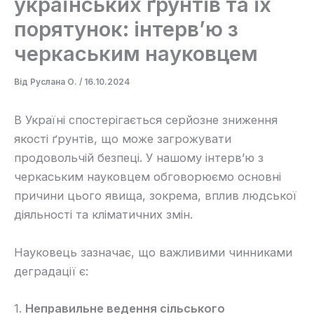
українських ґрунтів та їх
порятунок: інтерв’ю з
черкаським науковцем
Від
Руслана О.
/
16.10.2024
В Україні спостерігається серйозне зниження
якості ґрунтів, що може загрожувати
продовольчій безпеці. У нашому інтерв’ю з
черкаським науковцем обговорюємо основні
причини цього явища, зокрема, вплив людської
діяльності та кліматичних змін.
Науковець зазначає, що важливими чинниками
деградації є:
1.
Неправильне ведення сільського