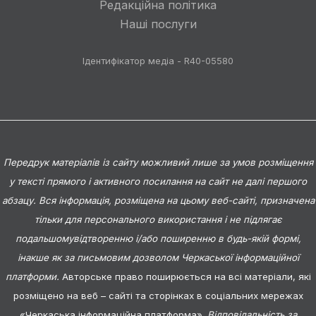
Редакційна політика
Наші послуги
Ідентифікатор медіа - R40-05580
Передрук матеріалів із сайту можливий лише за умов розміщення
у тексті прямого і активного посилання на сайт не далі першого
абзацу. Вся інформація, розміщена на цьому веб-сайті, призначена
тільки для персонального використання і не підлягає
подальшомувідтворенню і/або поширенню в будь-якій формі,
інакше як за письмовим дозволом Черкаської інформаційної
платформи.
Авторське право поширюється на всі матеріали, які
розміщено на веб – сайті та сторінках в соціальних мережах
«Черкаська інформаційна платформа».
Відповідальність за