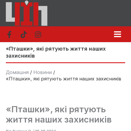
Перейти
до
вмісту
«Пташки», які рятують життя наших
захисників
Домашня
Новини
«Пташки», які рятують життя наших захисників
«Пташки», які рятують
життя наших захисників