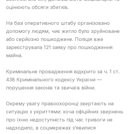
оцінюють обсяги збитків.
На базі оперативного штабу організовано
допомогу людям, чиє житло було зруйноване
або серйозно пошкоджене. Поліція вже
зареєструвала 121 заяву про пошкодження
майна.
Кримінальне провадження відкрито за ч. 1 ст.
438 Кримінального кодексу України —
порушення законів та звичаїв війни.
Окрему увагу правоохоронці звертають на
ситуацію з укриттями: хоча офіційних звернень
про їхню недоступність під час тривоги не
надходило, в соцмережах з’явилися