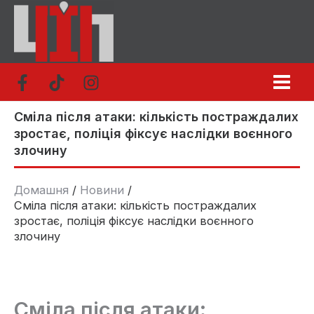
Перейти
до
вмісту
Сміла після атаки: кількість постраждалих
зростає, поліція фіксує наслідки воєнного
злочину
Домашня
Новини
Сміла після атаки: кількість постраждалих
зростає, поліція фіксує наслідки воєнного
злочину
Сміла після атаки: