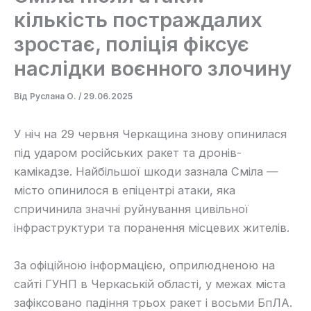
кількість постраждалих
зростає, поліція фіксує
наслідки воєнного злочину
Від
Руслана О.
/
29.06.2025
У ніч на 29 червня Черкащина знову опинилася
під ударом російських ракет та дронів-
камікадзе. Найбільшої шкоди зазнала Сміла —
місто опинилося в епіцентрі атаки, яка
спричинила значні руйнування цивільної
інфраструктури та поранення місцевих жителів.
За офіційною інформацією, оприлюдненою на
сайті ГУНП в Черкаській області, у межах міста
зафіксовано падіння трьох ракет і восьми БпЛА.