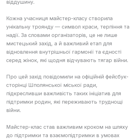
віддушину.
Кожна учасниця майстер-класу створила
унікальну троянду — символ краси, терпіння та
надії. За словами організаторів, це не лише
мистецький захід, а й важливий етап для
відновлення внутрішньої гармонії та єдності
серед жінок, які щодня відчувають тягар війни.
Про цей захід повідомили на офіційній фейсбук-
сторінці Шполянської міської ради,
підкресливши важливість таких ініціатив для
підтримки родин, які переживають труднощі
війни.
Майстер-клас став важливим кроком на шляху
до підтримки та взаємопідтримки в умовах