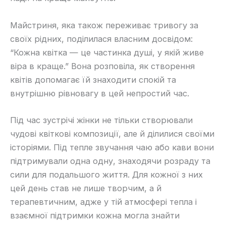
Майстриня, яка також переживає тривогу за
своїх рідних, поділилася власним досвідом:
“Кожна квітка — це частинка душі, у якій живе
віра в краще.” Вона розповіла, як створення
квітів допомагає їй знаходити спокій та
внутрішню рівновагу в цей непростий час.
Під час зустрічі жінки не тільки створювали
чудові квіткові композиції, але й ділилися своїми
історіями. Під тепле звучання чаю або кави вони
підтримували одна одну, знаходячи розраду та
сили для подальшого життя. Для кожної з них
цей день став не лише творчим, а й
терапевтичним, адже у тій атмосфері тепла і
взаємної підтримки кожна могла знайти