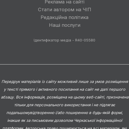
Реклама на сайті
Стати автором на ЧІП
Редакційна політика
Наші послуги
Ідентифікатор медіа - R40-05580
Передрук матеріалів із сайту можливий лише за умов розміщення
у тексті прямого і активного посилання на сайт не далі першого
абзацу. Вся інформація, розміщена на цьому веб-сайті, призначена
тільки для персонального використання і не підлягає
подальшомувідтворенню і/або поширенню в будь-якій формі,
інакше як за письмовим дозволом Черкаської інформаційної
платформи.
Авторське право поширюється на всі матеріали, які