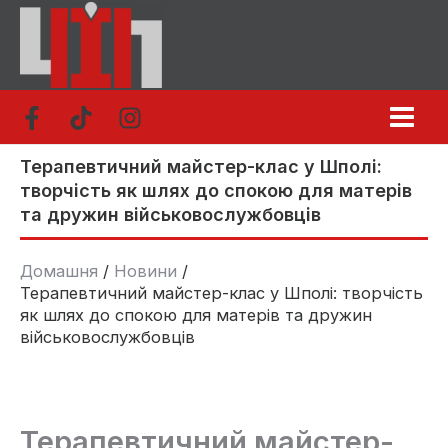
Перейти
до
вмісту
Терапевтичний майстер-клас у Шполі:
творчість як шлях до спокою для матерів
та дружин військовослужбовців
Домашня
Новини
Терапевтичний майстер-клас у Шполі: творчість
як шлях до спокою для матерів та дружин
військовослужбовців
Терапевтичний майстер-