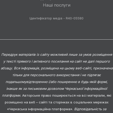
Наші послуги
Ідентифікатор медіа - R40-05580
Передрук матеріалів із сайту можливий лише за умов розміщення
у тексті прямого і активного посилання на сайт не далі першого
абзацу. Вся інформація, розміщена на цьому веб-сайті, призначена
тільки для персонального використання і не підлягає
подальшомувідтворенню і/або поширенню в будь-якій формі,
інакше як за письмовим дозволом Черкаської інформаційної
платформи.
Авторське право поширюється на всі матеріали, які
розміщено на веб – сайті та сторінках в соціальних мережах
«Черкаська інформаційна платформа».
Відповідальність за