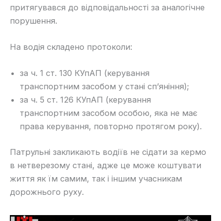
притягувався до відповідальності за аналогічне
порушення.
На водія складено протоколи:
за ч. 1 ст. 130 КУпАП (керування
транспортним засобом у стані сп’яніння);
за ч. 5 ст. 126 КУпАП (керування
транспортним засобом особою, яка не має
права керування, повторно протягом року).
Патрульні закликають водіїв не сідати за кермо
в нетверезому стані, адже це може коштувати
життя як їм самим, так і іншим учасникам
дорожнього руху.