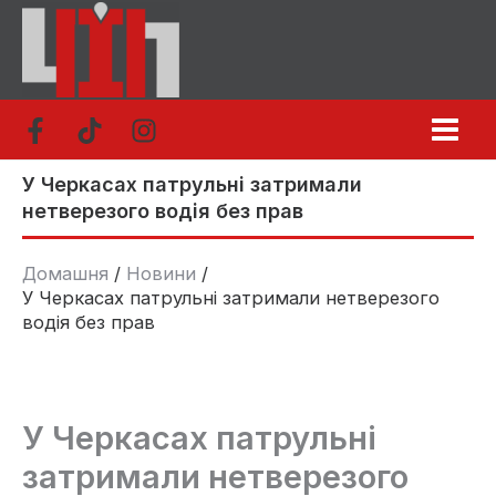
Перейти
до
вмісту
У Черкасах патрульні затримали
нетверезого водія без прав
Домашня
Новини
У Черкасах патрульні затримали нетверезого
водія без прав
У Черкасах патрульні
затримали нетверезого