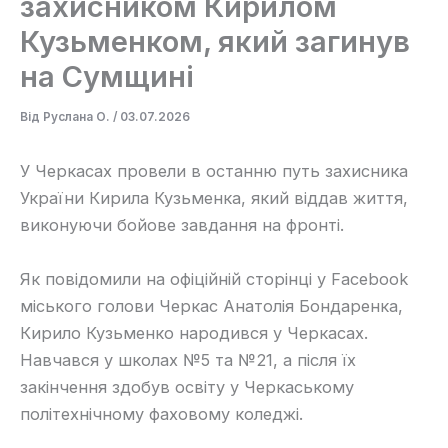
захисником Кирилом
Кузьменком, який загинув
на Сумщині
Від
Руслана О.
/
03.07.2026
У Черкасах провели в останню путь захисника
України Кирила Кузьменка, який віддав життя,
виконуючи бойове завдання на фронті.
Як повідомили на офіційній сторінці у Facebook
міського голови Черкас Анатолія Бондаренка,
Кирило Кузьменко народився у Черкасах.
Навчався у школах №5 та №21, а після їх
закінчення здобув освіту у Черкаському
політехнічному фаховому коледжі.