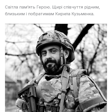
Світла пам’ять Герою. Щирі співчуття рідним,
близьким і побратимам Кирила Кузьменка.