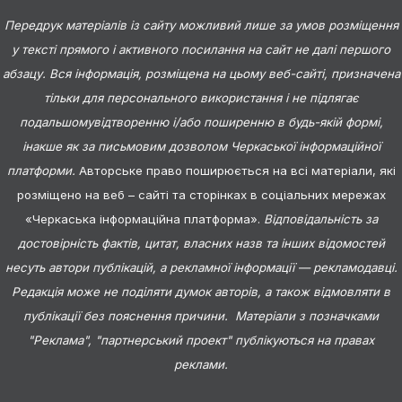
Передрук матеріалів із сайту можливий лише за умов розміщення
у тексті прямого і активного посилання на сайт не далі першого
абзацу. Вся інформація, розміщена на цьому веб-сайті, призначена
тільки для персонального використання і не підлягає
подальшомувідтворенню і/або поширенню в будь-якій формі,
інакше як за письмовим дозволом Черкаської інформаційної
платформи.
Авторське право поширюється на всі матеріали, які
розміщено на веб – сайті та сторінках в соціальних мережах
«Черкаська інформаційна платформа».
Відповідальність за
достовірність фактів, цитат, власних назв та інших відомостей
несуть автори публікацій, а рекламної інформації — рекламодавці.
Редакція може не поділяти думок авторів, а також відмовляти в
публікації без пояснення причини. Матеріали з позначками
"Реклама", "партнерський проект" публікуються на правах
реклами.