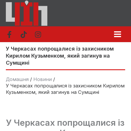
Перейти
до
вмісту
У Черкасах попрощалися із захисником
Кирилом Кузьменком, який загинув на
Сумщині
Домашня
Новини
У Черкасах попрощалися із захисником Кирилом
Кузьменком, який загинув на Сумщині
У Черкасах попрощалися із