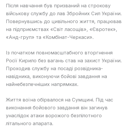
Після навчання був призваний на строкову
військову службу до лав Збройних Сил України.
Повернувшись до цивільного життя, працював
на підприємствах «Світ ласощів», «Євротек»,
«Анд-груп» та «Комбінат-Черкаси».
Із початком повномасштабного вторгнення
Росії Кирило без вагань став на захист України.
Проходив службу на посаді розвідника-
навідника, виконуючи бойові завдання на
найнебезпечніших напрямках.
Життя воїна обірвалося на Сумщині. Під час
виконання бойового завдання він загинув
унаслідок атаки ворожого безпілотного
літального апарата.