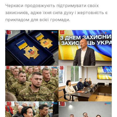
Черкаси продовжують підтримувати своїх
захисників, адже їхня сила духу і жертовність є
прикладом для всієї громади.