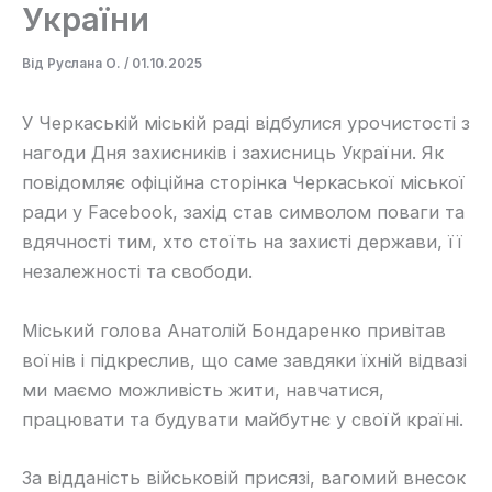
України
Від
Руслана О.
/
01.10.2025
У Черкаській міській раді відбулися урочистості з
нагоди Дня захисників і захисниць України. Як
повідомляє офіційна сторінка Черкаської міської
ради у Facebook, захід став символом поваги та
вдячності тим, хто стоїть на захисті держави, її
незалежності та свободи.
Міський голова Анатолій Бондаренко привітав
воїнів і підкреслив, що саме завдяки їхній відвазі
ми маємо можливість жити, навчатися,
працювати та будувати майбутнє у своїй країні.
За відданість військовій присязі, вагомий внесок