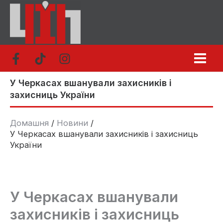
Перейти
до
вмісту
У Черкасах вшанували захисників і
захисниць України
Домашня
Новини
У Черкасах вшанували захисників і захисниць
України
У Черкасах вшанували
захисників і захисниць