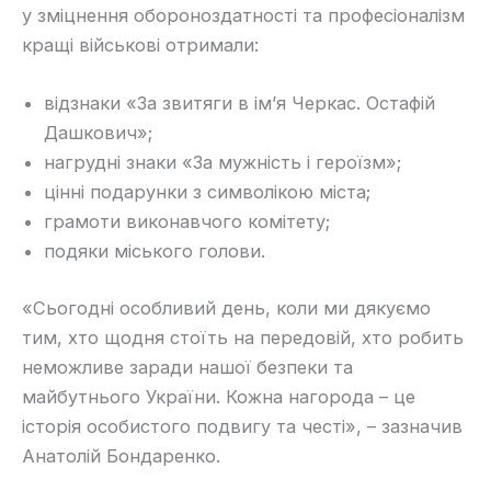
у зміцнення обороноздатності та професіоналізм
кращі військові отримали:
відзнаки «За звитяги в ім’я Черкас. Остафій
Дашкович»;
нагрудні знаки «За мужність і героїзм»;
цінні подарунки з символікою міста;
грамоти виконавчого комітету;
подяки міського голови.
«Сьогодні особливий день, коли ми дякуємо
тим, хто щодня стоїть на передовій, хто робить
неможливе заради нашої безпеки та
майбутнього України. Кожна нагорода – це
історія особистого подвигу та честі», – зазначив
Анатолій Бондаренко.