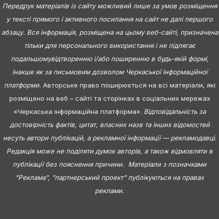
Передрук матеріалів із сайту можливий лише за умов розміщення
у тексті прямого і активного посилання на сайт не далі першого
абзацу. Вся інформація, розміщена на цьому веб-сайті, призначена
тільки для персонального використання і не підлягає
подальшомувідтворенню і/або поширенню в будь-якій формі,
інакше як за письмовим дозволом Черкаської інформаційної
платформи.
Авторське право поширюється на всі матеріали, які
розміщено на веб – сайті та сторінках в соціальних мережах
«Черкаська інформаційна платформа».
Відповідальність за
достовірність фактів, цитат, власних назв та інших відомостей
несуть автори публікацій, а рекламної інформації — рекламодавці.
Редакція може не поділяти думок авторів, а також відмовляти в
публікації без пояснення причини. Матеріали з позначками
"Реклама", "партнерський проект" публікуються на правах
реклами.