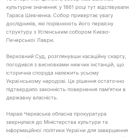
культурне значення: у 1861 році тут відспівували
Тараса Шевченка. Собор привертає увагу
дослідників, які порівнюють його первісну
структуру з Успенським собором Києво-
Печерської Лаври.
Верховний Суд, розглянувши касаційну скаргу,
погодився з висновками нижчих інстанцій, що
історична споруда належить усьому
Українському народові. Це рішення остаточно
підтвердило законність повернення пам’ятки в
державну власність.
Наразі Черкаська обласна прокуратура
звернулася до Міністерства культури та
інформаційної політики України для завершення