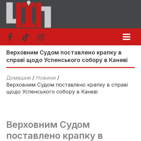
Перейти
до
вмісту
Верховним Судом поставлено крапку в
справі щодо Успенського собору в Каневі
Домашня
Новини
Верховним Судом поставлено крапку в справі
щодо Успенського собору в Каневі
Верховним Судом
поставлено крапку в