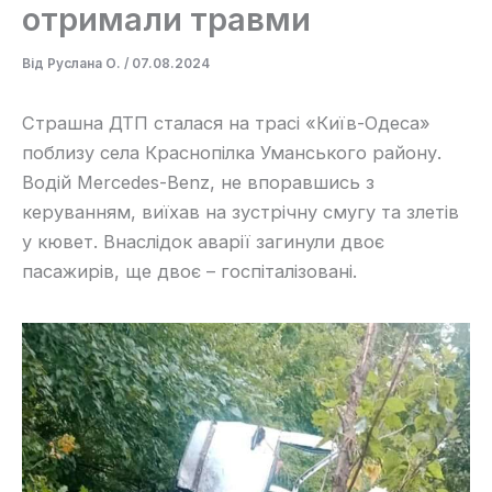
отримали травми
Від
Руслана О.
/
07.08.2024
Страшна ДТП сталася на трасі «Київ-Одеса»
поблизу села Краснопілка Уманського району.
Водій Mercedes-Benz, не впоравшись з
керуванням, виїхав на зустрічну смугу та злетів
у кювет. Внаслідок аварії загинули двоє
пасажирів, ще двоє – госпіталізовані.