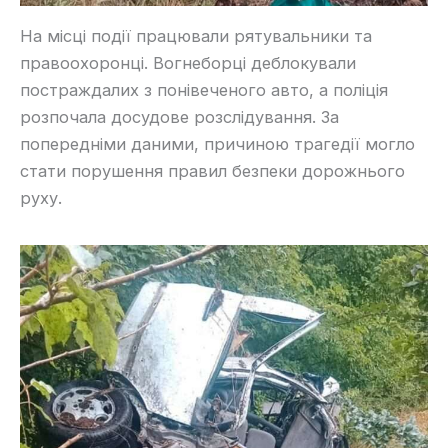
На місці події працювали рятувальники та
правоохоронці. Вогнеборці деблокували
постраждалих з понівеченого авто, а поліція
розпочала досудове розслідування. За
попередніми даними, причиною трагедії могло
стати порушення правил безпеки дорожнього
руху.