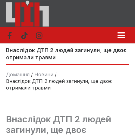
Перейти
до
вмісту
Внаслідок ДТП 2 людей загинули, ще двоє
отримали травми
Домашня
Новини
Внаслідок ДТП 2 людей загинули, ще двоє
отримали травми
Внаслідок ДТП 2 людей
загинули, ще двоє