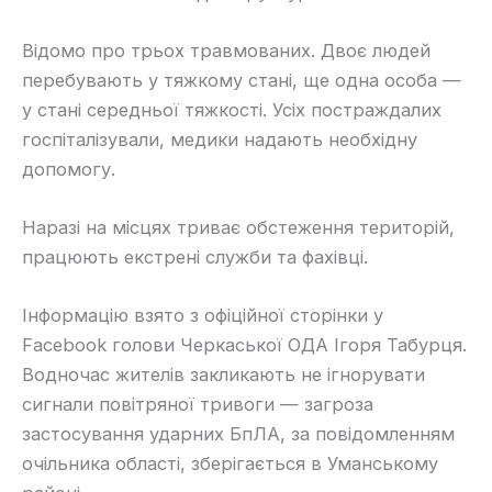
Відомо про трьох травмованих. Двоє людей
перебувають у тяжкому стані, ще одна особа —
у стані середньої тяжкості. Усіх постраждалих
госпіталізували, медики надають необхідну
допомогу.
Наразі на місцях триває обстеження територій,
працюють екстрені служби та фахівці.
Інформацію взято з офіційної сторінки у
Facebook голови Черкаської ОДА Ігоря Табурця.
Водночас жителів закликають не ігнорувати
сигнали повітряної тривоги — загроза
застосування ударних БпЛА, за повідомленням
очільника області, зберігається в Уманському