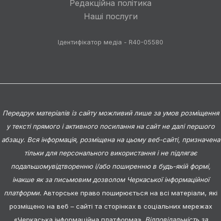
Редакційна політика
Наші послуги
Ідентифікатор медіа - R40-05580
Передрук матеріалів із сайту можливий лише за умов розміщення
у тексті прямого і активного посилання на сайт не далі першого
абзацу. Вся інформація, розміщена на цьому веб-сайті, призначена
тільки для персонального використання і не підлягає
подальшомувідтворенню і/або поширенню в будь-якій формі,
інакше як за письмовим дозволом Черкаської інформаційної
платформи.
Авторське право поширюється на всі матеріали, які
розміщено на веб – сайті та сторінках в соціальних мережах
«Черкаська інформаційна платформа».
Відповідальність за