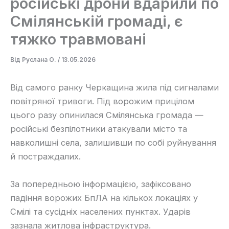
російські дрони вдарили по
Смілянській громаді, є
тяжко травмовані
Від
Руслана О.
/
13.05.2026
Від самого ранку Черкащина жила під сигналами
повітряної тривоги. Під ворожим прицілом
цього разу опинилася Смілянська громада —
російські безпілотники атакували місто та
навколишні села, залишивши по собі руйнування
й постраждалих.
За попередньою інформацією, зафіксовано
падіння ворожих БпЛА на кількох локаціях у
Смілі та сусідніх населених пунктах. Ударів
зазнала житлова інфраструктура.