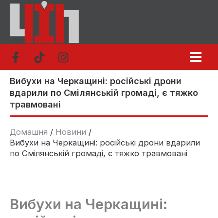
Перейти
до
вмісту
Вибухи на Черкащині: російські дрони
вдарили по Смілянській громаді, є тяжко
травмовані
Домашня
Новини
Вибухи на Черкащині: російські дрони вдарили
по Смілянській громаді, є тяжко травмовані
Вибухи на Черкащині: