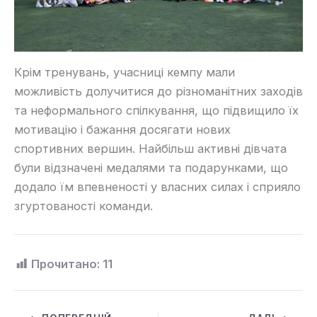
Крім тренувань, учасниці кемпу мали
можливість долучитися до різноманітних заходів
та неформального спілкування, що підвищило їх
мотивацію і бажання досягати нових
спортивних вершин. Найбільш активні дівчата
були відзначені медалями та подарунками, що
додало їм впевненості у власних силах і сприяло
згуртованості команди.
Прочитано:
11