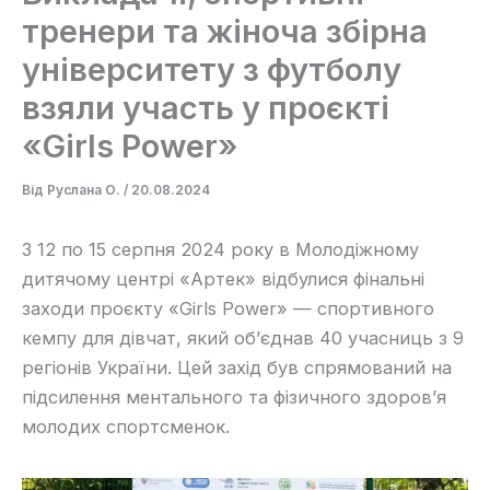
тренери та жіноча збірна
університету з футболу
взяли участь у проєкті
«Girls Power»
Від
Руслана О.
/
20.08.2024
З 12 по 15 серпня 2024 року в Молодіжному
дитячому центрі «Артек» відбулися фінальні
заходи проєкту «Girls Power» — спортивного
кемпу для дівчат, який об’єднав 40 учасниць з 9
регіонів України. Цей захід був спрямований на
підсилення ментального та фізичного здоров’я
молодих спортсменок.