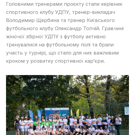
Головними тренерами проєкту стали керівник
спортивного клубу УДПУ, тренер-викладач
Володимир Щербина та тренер Київського
футбольного клубу Олександр Топчій. Гравчині
жіночої збірної УДПУ з футболу активно
тренувалися на футбольному полі та брали
участь у турнірі, що стало для них важливим
кроком у розвитку спортивної кар’єри.