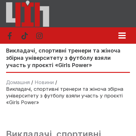
Перейти
до
вмісту
Викладачі, спортивні тренери та жіноча
збірна університету з футболу взяли
участь у проєкті «Girls Power»
Домашня
Новини
Викладачі, спортивні тренери та жіноча збірна
університету з футболу взяли участь у проєкті
«Girls Power»
Викладачі, спортивні