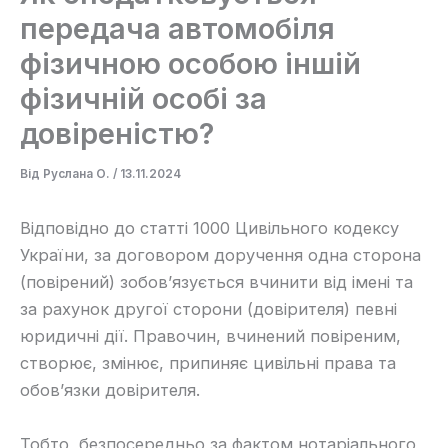
передача автомобіля
фізичною особою іншій
фізичній особі за
довіреністю?
Від
Руслана О.
/
13.11.2024
Відповідно до статті 1000 Цивільного кодексу
України, за договором доручення одна сторона
(повірений) зобов’язується вчинити від імені та
за рахунок другої сторони (довірителя) певні
юридичні дії. Правочин, вчинений повіреним,
створює, змінює, припиняє цивільні права та
обов’язки довірителя.
Тобто, безпосередньо за фактом нотаріального