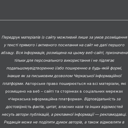
Передрук матеріалів із сайту можливий лише за умов розміщення
у тексті прямого і активного посилання на сайт не далі першого
абзацу. Вся інформація, розміщена на цьому веб-сайті, призначена
тільки для персонального використання і не підлягає
подальшомувідтворенню і/або поширенню в будь-якій формі,
інакше як за письмовим дозволом Черкаської інформаційної
платформи.
Авторське право поширюється на всі матеріали, які
розміщено на веб – сайті та сторінках в соціальних мережах
«Черкаська інформаційна платформа».
Відповідальність за
достовірність фактів, цитат, власних назв та інших відомостей
несуть автори публікацій, а рекламної інформації — рекламодавці.
Редакція може не поділяти думок авторів, а також відмовляти в