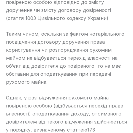
повіреною особою відповідно до змісту
доручення чи змісту договору довіреності
(стаття 1003 Цивільного кодексу України).
Таким чином, оскільки за фактом нотаріального
посвідчення договору доручення права
користування чи розпорядження рухомим
майном не відбувається перехід власності на
об’єкт від довірителя до повіреного, то не має
обставин для оподаткування при передачі
рухомого майна.
Однак, у разі відчуження рухомого майна
повіреною особою (відбувається перехід права
власності) оподаткування доходу, отриманого
довірителем від такого відчуження здійснюється
у порядку, визначеному статтею173