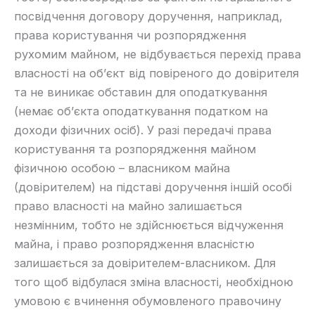
посвідчення договору доручення, наприклад,
права користування чи розпорядження
рухомим майном, не відбувається перехід права
власності на об’єкт від повіреного до довірителя
та не виникає обставин для оподаткування
(немає об’єкта оподаткування податком на
доходи фізичних осіб). У разі передачі права
користування та розпорядження майном
фізичною особою – власником майна
(довірителем) на підставі доручення іншій особі
право власності на майно залишається
незмінним, тобто не здійснюється відчуження
майна, і право розпорядження власністю
залишається за довірителем-власником. Для
того щоб відбулася зміна власності, необхідною
умовою є вчинення обумовленого правочину