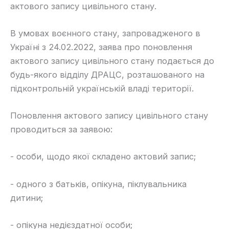
актового запису цивільного стану.
​В умовах воєнного стану, запровадженого в
Україні з 24.02.2022, заява про поновлення
актового запису цивільного стану подається до
будь-якого відділу ДРАЦС, розташованого на
підконтрольній українській владі території.
​Поновлення актового запису цивільного стану
проводиться за заявою:
​- особи, щодо якої складено актовий запис;
​- одного з батьків, опікуна, піклувальника
дитини;
​- опікуна недієздатної особи;