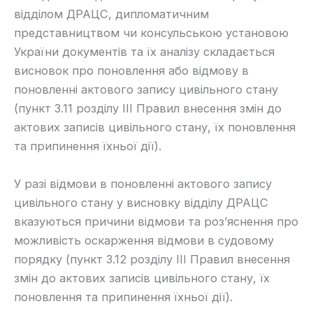
відділом ДРАЦС, дипломатичним
представництвом чи консульською установою
України документів та їх аналізу складається
висновок про поновлення або відмову в
поновленні актового запису цивільного стану
(пункт 3.11 розділу ІІІ Правил внесення змін до
актових записів цивільного стану, їх поновлення
та припинення їхньої дії).
​У разі відмови в поновленні актового запису
цивільного стану у висновку відділу ДРАЦС
вказуються причини відмови та роз’яснення про
можливість оскарження відмови в судовому
порядку (пункт 3.12 розділу ІІІ Правил внесення
змін до актових записів цивільного стану, їх
поновлення та припинення їхньої дії).