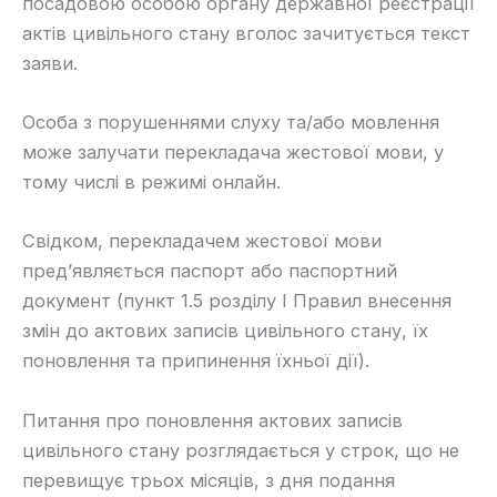
посадовою особою органу державної реєстрації
актів цивільного стану вголос зачитується текст
заяви.
​Особа з порушеннями слуху та/або мовлення
може залучати перекладача жестової мови, у
тому числі в режимі онлайн.
​Свідком, перекладачем жестової мови
пред’являється паспорт або паспортний
документ (пункт 1.5 розділу І Правил внесення
змін до актових записів цивільного стану, їх
поновлення та припинення їхньої дії).
​Питання про поновлення актових записів
цивільного стану розглядається у строк, що не
перевищує трьох місяців, з дня подання