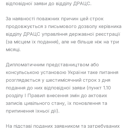
відповідної заяви до відділу ДРАЦС.
​За наявності поважних причин цей строк
продовжується з письмового дозволу керівника
відділу ДРАЦС управління державної реєстрації
(за місцем їх подання), але не більше ніж на три
місяці.
​Дипломатичним представництвом або
консульською установою України таке питання
розглядається у шестимісячний строк з дня
подання до них відповідної заяви (пункт 1.10
розділу І Правил внесення змін до актових
записів цивільного стану, їх поновлення та
припинення їхньої дії).
​На підставі поданих заявником та затребуваних