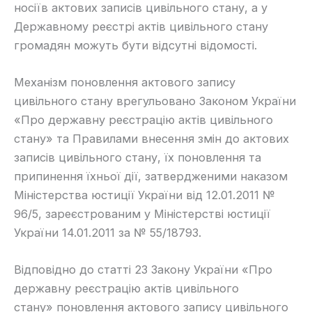
носіїв актових записів цивільного стану, а у
Державному реєстрі актів цивільного стану
громадян можуть бути відсутні відомості.
​Механізм поновлення актового запису
цивільного стану врегульовано Законом
України
«Про державну реєстрацію актів цивільного
стану» та Правилами
внесення змін до актових
записів цивільного стану, їх поновлення та
припинення їхньої дії, затвердженими наказом
Міністерства юстиції України від 12.01.2011 №
96/5, зареєстрованим у Міністерстві юстиції
України 14.01.2011 за № 55/18793.
​Відповідно до статті 23 Закону
України «Про
державну реєстрацію актів цивільного
стану» поновлення актового запису цивільного