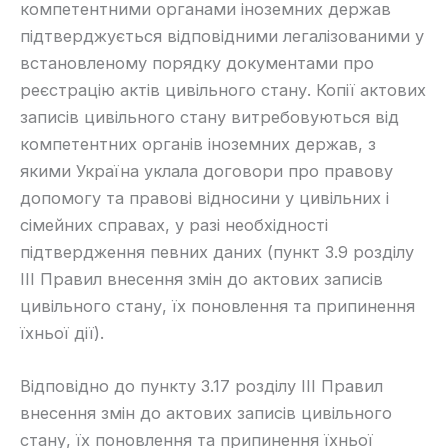
компетентними органами іноземних держав
підтверджується відповідними легалізованими у
встановленому порядку документами про
реєстрацію актів цивільного стану. Копії актових
записів цивільного стану витребовуються від
компетентних органів іноземних держав, з
якими Україна уклала договори про правову
допомогу та правові відносини у цивільних і
сімейних справах, у разі необхідності
підтвердження певних даних (пункт 3.9 розділу
ІІІ Правил внесення змін до актових записів
цивільного стану, їх поновлення та припинення
їхньої дії).
​Відповідно до пункту 3.17 розділу ІІІ Правил
внесення змін до актових записів цивільного
стану, їх поновлення та припинення їхньої