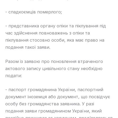
​- спадкоємців померлого;
​- представника органу опіки та піклування під
час здійснення повноважень з опіки та
піклування стосовно особи, яка має право на
подання такої заяви.
​Разом із заявою про поновлення втраченого
актового запису цивільного стану необхідно
подати:
​- паспорт громадянина України, паспортний
документ іноземця або документ, що посвідчує
особу без громадянства заявника. У разі
подання заяви громадянином України, який
постійно проживає за кордоном, пред’являється