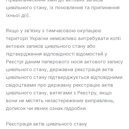
цивільного стану, їх поновлення та припинення
їхньої дії).
​Якщо у зв’язку з тимчасовою окупацією
території України неможливо витребувати копії
актових записів цивільного стану або
підтвердження відповідності відомостей у
Реєстрі даним паперового носія актового запису
цивільного стану, державна реєстрація актів
цивільного стану підтверджується відповідними
свідоцтвами про державну реєстрацію актів
цивільного стану, витягами з Реєстру, якщо
вони не містять незастережених виправлень,
дописок чи явних ознак підробки.
​Реєстрація актів цивільного стану