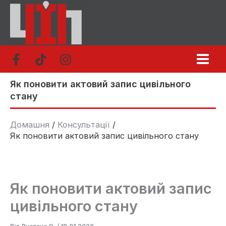
Перейти
до
вмісту
Як поновити актовий запис цивільного
стану
Домашня
Консультації
Як поновити актовий запис цивільного стану
Як поновити актовий запис
цивільного стану