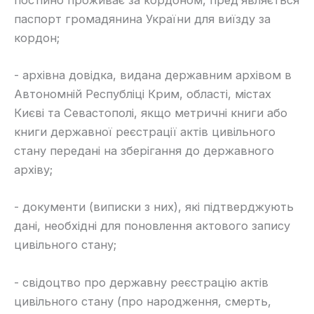
паспорт громадянина України для виїзду за
кордон;
​- архівна довідка, видана державним архівом в
Автономній Республіці Крим, області, містах
Києві та Севастополі, якщо метричні книги або
книги державної реєстрації актів цивільного
стану передані на зберігання до державного
архіву;
​- документи (виписки з них), які підтверджують
дані, необхідні для поновлення актового запису
цивільного стану;
​- свідоцтво про державну реєстрацію актів
цивільного стану (про народження, смерть,