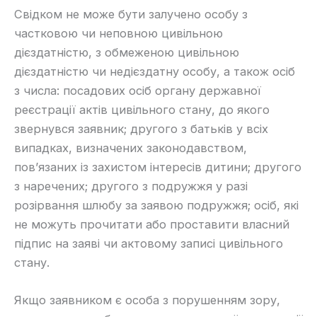
​Свідком не може бути залучено особу з
частковою чи неповною цивільною
дієздатністю, з обмеженою цивільною
дієздатністю чи недієздатну особу, а також осіб
з числа: посадових осіб органу державної
реєстрації актів цивільного стану, до якого
звернувся заявник; другого з батьків у всіх
випадках, визначених законодавством,
пов’язаних із захистом інтересів дитини; другого
з наречених; другого з подружжя у разі
розірвання шлюбу за заявою подружжя; осіб, які
не можуть прочитати або проставити власний
підпис на заяві чи актовому записі цивільного
стану.
​Якщо заявником є особа з порушенням зору,