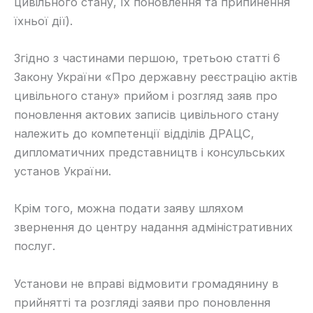
цивільного стану, їх поновлення та припинення
їхньої дії).
​Згідно з частинами першою, третьою статті 6
Закону України «Про державну реєстрацію актів
цивільного стану» прийом і розгляд заяв про
поновлення актових записів цивільного стану
належить до компетенції відділів ДРАЦС,
дипломатичних представництв і консульських
установ України.
​Крім того, можна подати заяву шляхом
звернення до центру надання адміністративних
послуг.
​Установи не вправі відмовити громадянину в
прийнятті та розгляді заяви про поновлення