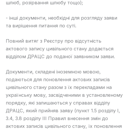
шлюб, розірвання шлюбу тощо);
​- інші документи, необхідні для розгляду заяви
та вирішення питання по суті.
​Повний витяг з Реєстру про відсутність
актового запису цивільного стану додається
відділом ДРАЦС до поданої заявником заяви.
​Документи, складені іноземною мовою,
подаються для поновлення актових записів
цивільного стану разом з їх перекладами на
українську мову, засвідченими в установленому
порядку, які залишаються у справах відділу
ДРАЦС, який прийняв заяву (пункт 1.5 розділу I,
3.4, 3.8 розділу ІІІ Правил внесення змін до
актових записів цивільного стану, їх поновлення