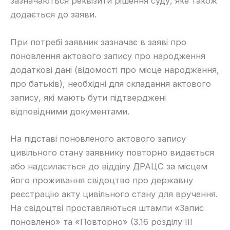
зазначаються реквізити рішення суду, яке також
додається до заяви.
​При потребі заявник зазначає в заяві про
поновлення актового запису про народження
додаткові дані (відомості про місце народження,
про батьків), необхідні для складання актового
запису, які мають бути підтверджені
відповідними документами.
​На підставі поновленого актового запису
цивільного стану заявнику повторно видається
або надсилається до відділу ДРАЦС за місцем
його проживання свідоцтво про державну
реєстрацію акту цивільного стану для вручення.
На свідоцтві проставляються штампи «Запис
поновлено» та «Повторно» (3.16 розділу ІІІ