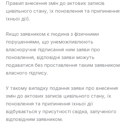
Правил внесення змін до актових записів
цивільного стану, їх поновлення та припинення
їхньої дії).
​Якщо заявником є людина з фізичними
порушеннями, що унеможливлюють
власноручне підписання ним заяви про
поновлення, відповідні заяви можуть
подаватися без проставлення таким заявником
власного підпису.
​У такому випадку подання заяви про внесення
змін до актових записів цивільного стану, їх
поновлення та припинення їхньої дії
відбувається у присутності свідка, залученого
відповідним заявником.