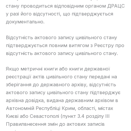
стану проводиться відповідним органом ДРАЦС
у разі його відсутності, що підтверджується
документально.
​Відсутність актового запису цивільного стану
підтверджується повним витягом з Реєстру про
відсутність актового запису цивільного стану.
​Якщо метричні книги або книги державної
реєстрації актів цивільного стану передані на
зберігання до державного архіву, відсутність
актового запису цивільного стану підтверджує
архівна довідка, видана державним архівом в
Автономній Республіці Крим, області, містах
Києві або Севастополі (пункт 3.4 розділу ІІІ
Правилвнесення змін до актових записів