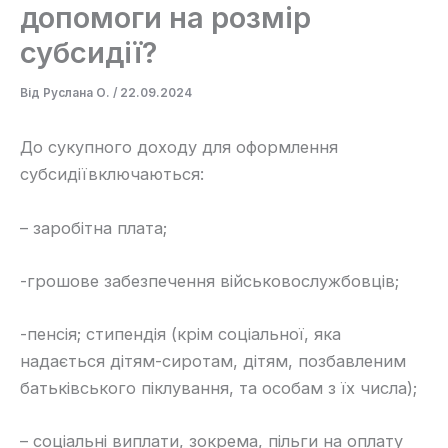
допомоги на розмір
субсидії?
Від
Руслана О.
/
22.09.2024
До сукупного доходу для оформлення
субсидіївключаються:
– заробітна плата;
-грошове забезпечення військовослужбовців;
-пенсія; стипендія (крім соціальної, яка
надається дітям-сиротам, дітям, позбавленим
батьківського піклування, та особам з їх числа);
– соціальні виплати, зокрема, пільги на оплату