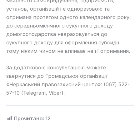
місцевого самоврядування, підприємств,
установ, організацій і є одноразовою та
отримана протягом одного календарного року,
до середньомісячного сукупного доходу
домогосподарства невраховується до
сукупного доходу для оформлення субсидії,
тому ніяким чином не впливає на її отримання.
За додатковою консультацією можете
звернутися до Громадської організації
«Черкаський правозахисний центр»: (067) 522-
57-10 (Telegram, Viber).
Прочитано:
12