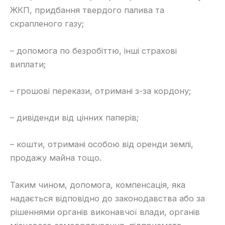
ЖКП, придбання твердого палива та
скрапленого газу;
– допомога по безробіттю, інші страхові
виплати;
– грошові перекази, отримані з-за кордону;
– дивіденди від цінних паперів;
– кошти, отримані особою від оренди землі,
продажу майна тощо.
​Таким чином, допомога, компенсація, яка
надається відповідно до законодавства або за
рішеннями органів виконавчої влади, органів