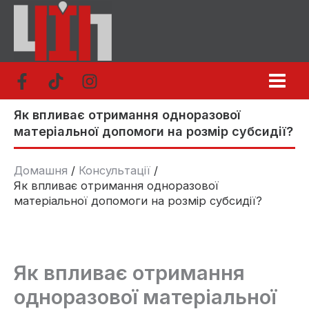
Перейти
до
вмісту
Як впливає отримання одноразової
матеріальної допомоги на розмір субсидії?
Домашня
Консультації
Як впливає отримання одноразової
матеріальної допомоги на розмір субсидії?
Як впливає отримання
одноразової матеріальної