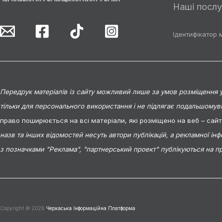
Наші послу
Ідентифікатор 
Передрук матеріалів із сайту можливий лише за умов розміщення у 
тільки для персонального використання і не підлягає подальшомув
право поширюється на всі матеріали, які розміщено на веб – сай
назв та інших відомостей несуть автори публікацій, а рекламної ін
з позначками "Реклама", "партнерський проект" публікуються на п
Copyright © 2026
Черкаська Інформаційна Платформа