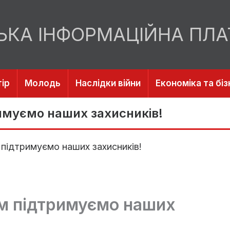
ЬКА ІНФОРМАЦІЙНА ПЛ
ір
Молодь
Наслідки війни
Економіка та біз
имуємо наших захисників!
 підтримуємо наших захисників!
ям підтримуємо наших