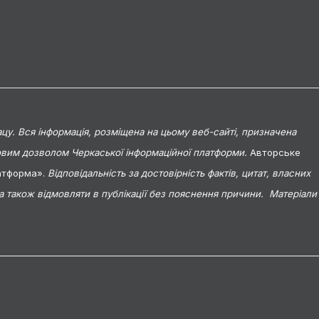
цу. Вся інформація, розміщена на цьому веб-сайті, призначена
мовим дозволом Черкаської інформаційної платформи.
Авторське
латформа».
Відповідальність за достовірність фактів, цитат, власних
 а також відмовляти в публікації без пояснення причини. Матеріали