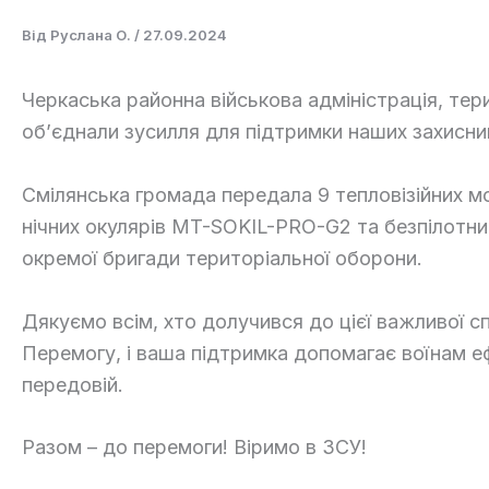
Від
Руслана О.
/
27.09.2024
Черкаська районна військова адміністрація, тер
об’єднали зусилля для підтримки наших захисник
Смілянська громада передала 9 тепловізійних мо
нічних окулярів MT-SOKIL-PRO-G2 та безпілотний
окремої бригади територіальної оборони.
Дякуємо всім, хто долучився до цієї важливої 
Перемогу, і ваша підтримка допомагає воїнам е
передовій.
Разом – до перемоги! Віримо в ЗСУ!