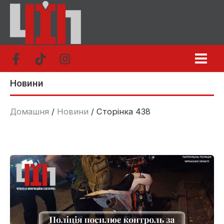
Перейти
до
вмісту
Новини
Домашня
Новини
Сторінка 438