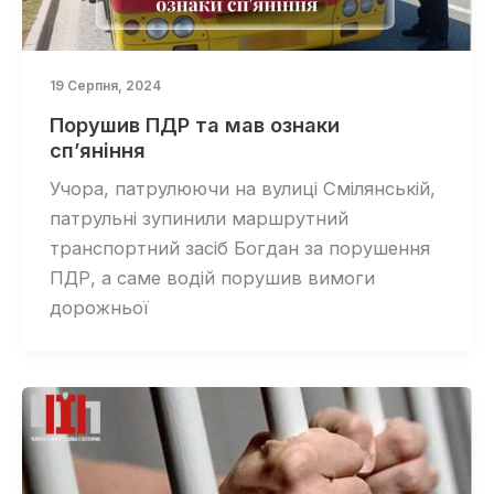
19 Серпня, 2024
Порушив ПДР та мав ознаки
сп’яніння
Учора, патрулюючи на вулиці Смілянській,
патрульні зупинили маршрутний
транспортний засіб Богдан за порушення
ПДР, а саме водій порушив вимоги
дорожньої