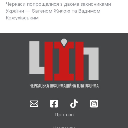
Черкаси попрощалися з двома захисниками
України — Євгеном Жилою та Вадимом
Кожухівським
Про нас