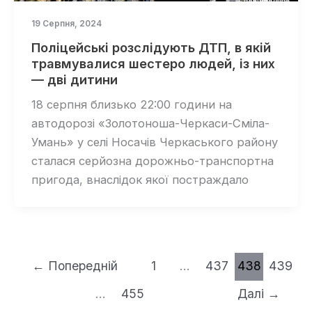
19 Серпня, 2024
Поліцейські розслідують ДТП, в якій
травмувалися шестеро людей, із них
— дві дитини
18 серпня близько 22:00 години на
автодорозі «Золотоноша-Черкаси-Сміла-
Умань» у селі Носачів Черкаського району
сталася серйозна дорожньо-транспортна
пригода, внаслідок якої постраждало
←
Попередній
1
…
437
438
439
…
455
Далі
→