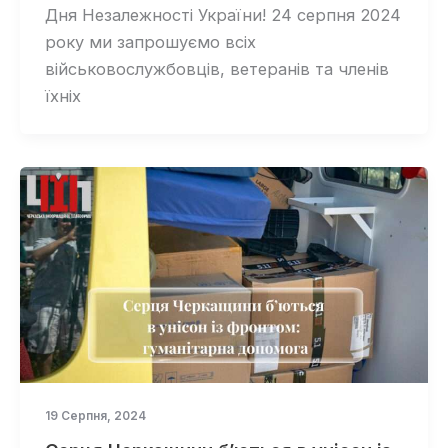
Дня Незалежності України! 24 серпня 2024
року ми запрошуємо всіх
військовослужбовців, ветеранів та членів
їхніх
19 Серпня, 2024