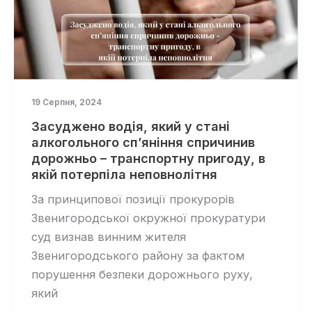
19 Серпня, 2024
Засуджено водія, який у стані
алкогольного сп’яніння спричинив
дорожньо – транспортну пригоду, в
якій потерпіла неповнолітня
За принципової позиції прокурорів
Звенигородської окружної прокуратури
суд визнав винним жителя
Звенигородського району за фактом
порушення безпеки дорожнього руху,
який