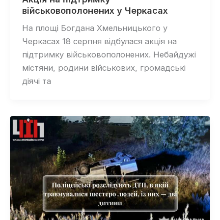
військовополонених у Черкасах
На площі Богдана Хмельницького у
Черкасах 18 серпня відбулася акція на
підтримку військовополонених. Небайдужі
містяни, родини військових, громадські
діячі та