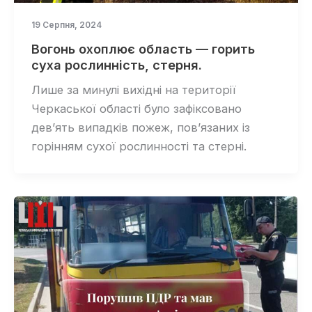
19 Серпня, 2024
Вогонь охоплює область — горить
суха рослинність, стерня.
Лише за минулі вихідні на території
Черкаської області було зафіксовано
дев’ять випадків пожеж, пов’язаних із
горінням сухої рослинності та стерні.