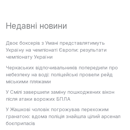
Недавні новини
Двоє боксерів з Умані представлятимуть
Україну на чемпіонаті Європи: результати
чемпіонату України
Черкаських відпочивальників попередили про
небезпеку на воді: поліцейські провели рейд
міськими пляжами
У Смілі завершили заміну пошкоджених вікон
після атаки ворожих БПЛА
У Жашкові чоловік погрожував перехожим
гранатою: вдома поліція знайшла цілий арсенал
боєприпасів