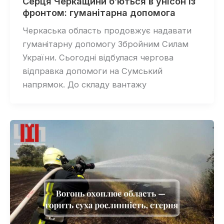
Серця Черкащини б’ються в унісон із
фронтом: гуманітарна допомога
Черкаська область продовжує надавати
гуманітарну допомогу Збройним Силам
України. Сьогодні відбулася чергова
відправка допомоги на Сумський
напрямок. До складу вантажу