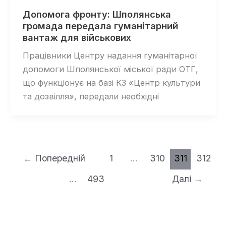
Допомога фронту: Шполянська
громада передала гуманітарний
вантаж для військових
Працівники Центру надання гуманітарної
допомоги Шполянської міської ради ОТГ,
що функціонує на базі КЗ «Центр культури
та дозвілля», передали необхідні
←
Попередній
1
…
310
311
312
…
493
Далі
→