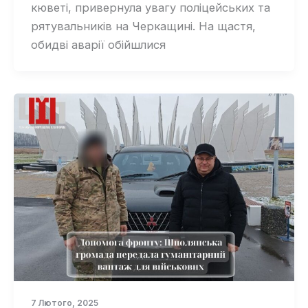
кюветі, привернула увагу поліцейських та
рятувальників на Черкащині. На щастя,
обидві аварії обійшлися
7 Лютого, 2025