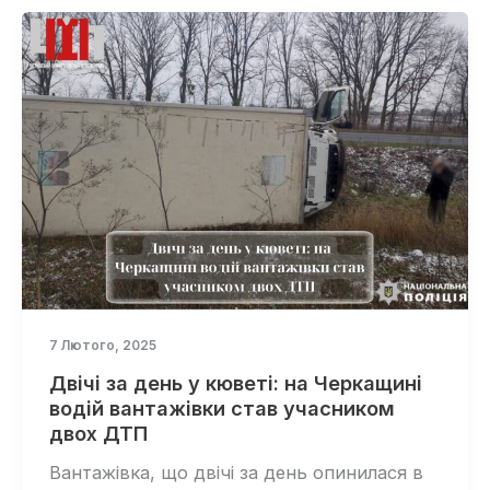
7 Лютого, 2025
Двічі за день у кюветі: на Черкащині
водій вантажівки став учасником
двох ДТП
Вантажівка, що двічі за день опинилася в