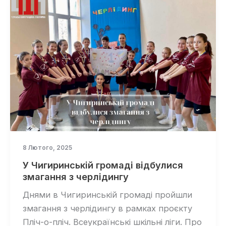
8 Лютого, 2025
У Чигиринській громаді відбулися
змагання з черлідингу
Днями в Чигиринській громаді пройшли
змагання з черлідингу в рамках проєкту
Пліч-о-пліч. Всеукраїнські шкільні ліги. Про