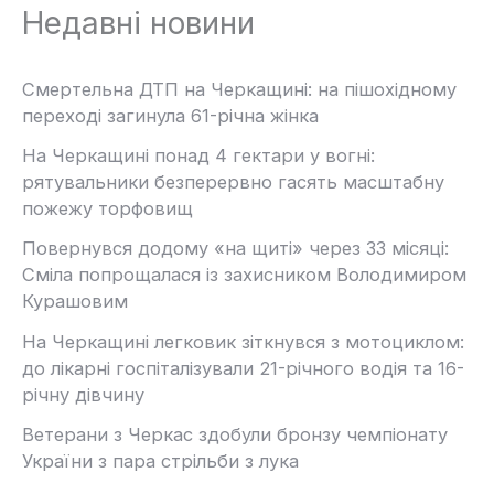
Недавні новини
Смертельна ДТП на Черкащині: на пішохідному
переході загинула 61-річна жінка
На Черкащині понад 4 гектари у вогні:
рятувальники безперервно гасять масштабну
пожежу торфовищ
Повернувся додому «на щиті» через 33 місяці:
Сміла попрощалася із захисником Володимиром
Курашовим
На Черкащині легковик зіткнувся з мотоциклом:
до лікарні госпіталізували 21-річного водія та 16-
річну дівчину
Ветерани з Черкас здобули бронзу чемпіонату
України з пара стрільби з лука