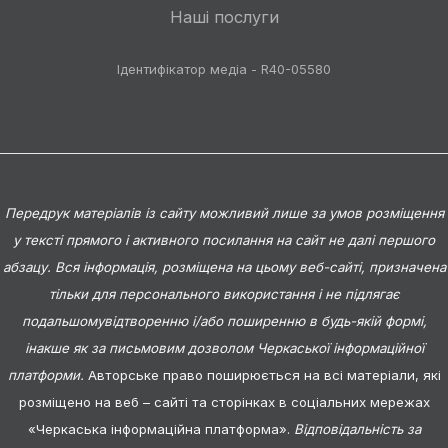
Наші послуги
Ідентифікатор медіа - R40-05580
Передрук матеріалів із сайту можливий лише за умов розміщення
у тексті прямого і активного посилання на сайт не далі першого
абзацу. Вся інформація, розміщена на цьому веб-сайті, призначена
тільки для персонального використання і не підлягає
подальшомувідтворенню і/або поширенню в будь-якій формі,
інакше як за письмовим дозволом Черкаської інформаційної
платформи.
Авторське право поширюється на всі матеріали, які
розміщено на веб – сайті та сторінках в соціальних мережах
«Черкаська інформаційна платформа».
Відповідальність за