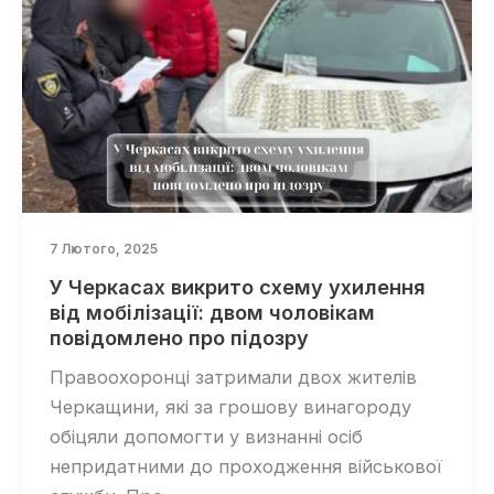
7 Лютого, 2025
У Черкасах викрито схему ухилення
від мобілізації: двом чоловікам
повідомлено про підозру
Правоохоронці затримали двох жителів
Черкащини, які за грошову винагороду
обіцяли допомогти у визнанні осіб
непридатними до проходження військової