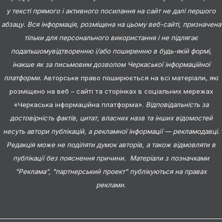
у тексті прямого і активного посилання на сайт не далі першого
абзацу. Вся інформація, розміщена на цьому веб-сайті, призначена
тільки для персонального використання і не підлягає
подальшомувідтворенню і/або поширенню в будь-якій формі,
інакше як за письмовим дозволом Черкаської інформаційної
платформи.
Авторське право поширюється на всі матеріали, які
розміщено на веб – сайті та сторінках в соціальних мережах
«Черкаська інформаційна платформа».
Відповідальність за
достовірність фактів, цитат, власних назв та інших відомостей
несуть автори публікацій, а рекламної інформації — рекламодавці.
Редакція може не поділяти думок авторів, а також відмовляти в
публікації без пояснення причини. Матеріали з позначками
"Реклама", "партнерський проект" публікуються на правах
реклами.