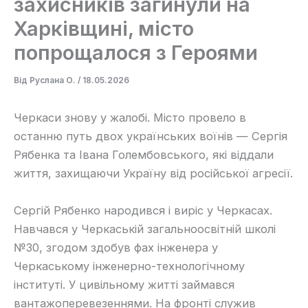
захисників загинули на
Харківщині, місто
попрощалося з Героями
Від
Руслана О.
/
18.05.2026
Черкаси знову у жалобі. Місто провело в
останню путь двох українських воїнів — Сергія
Рябенка та Івана Голембовського, які віддали
життя, захищаючи Україну від російської агресії.
Сергій Рябенко народився і виріс у Черкасах.
Навчався у Черкаській загальноосвітній школі
№30, згодом здобув фах інженера у
Черкаському інженерно-технологічному
інституті. У цивільному житті займався
вантажоперевезеннями. На фронті служив