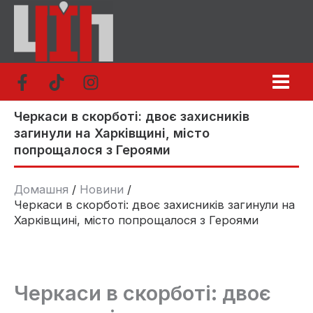
Перейти
до
вмісту
Черкаси в скорботі: двоє захисників
загинули на Харківщині, місто
попрощалося з Героями
Домашня
Новини
Черкаси в скорботі: двоє захисників загинули на
Харківщині, місто попрощалося з Героями
Черкаси в скорботі: двоє