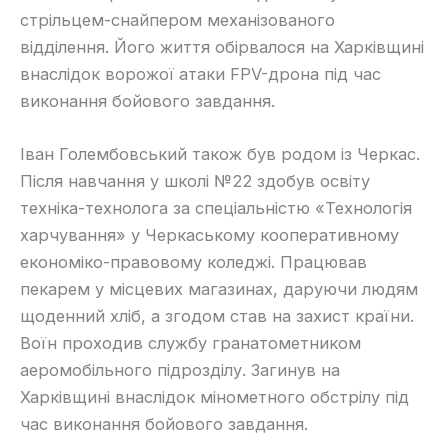
стрільцем-снайпером механізованого
відділення. Його життя обірвалося на Харківщині
внаслідок ворожої атаки FPV-дрона під час
виконання бойового завдання.
Іван Голембовський також був родом із Черкас.
Після навчання у школі №22 здобув освіту
техніка-технолога за спеціальністю «Технологія
харчування» у Черкаському кооперативному
економіко-правовому коледжі. Працював
пекарем у місцевих магазинах, даруючи людям
щоденний хліб, а згодом став на захист країни.
Воїн проходив службу гранатометником
аеромобільного підрозділу. Загинув на
Харківщині внаслідок мінометного обстрілу під
час виконання бойового завдання.