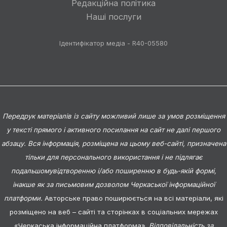
Редакційна політика
Наші послуги
Ідентифікатор медіа - R40-05580
Передрук матеріалів із сайту можливий лише за умов розміщення
у тексті прямого і активного посилання на сайт не далі першого
абзацу. Вся інформація, розміщена на цьому веб-сайті, призначена
тільки для персонального використання і не підлягає
подальшомувідтворенню і/або поширенню в будь-якій формі,
інакше як за письмовим дозволом Черкаської інформаційної
платформи.
Авторське право поширюється на всі матеріали, які
розміщено на веб – сайті та сторінках в соціальних мережах
«Черкаська інформаційна платформа».
Відповідальність за