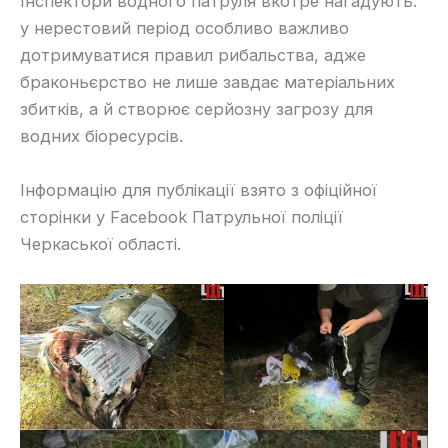
Інспектори водного патруля вкотре нагадують:
у нерестовий період особливо важливо
дотримуватися правил рибальства, адже
браконьєрство не лише завдає матеріальних
збитків, а й створює серйозну загрозу для
водних біоресурсів.
Інформацію для публікації взято з офіційної
сторінки у Facebook Патрульної поліції
Черкаської області.