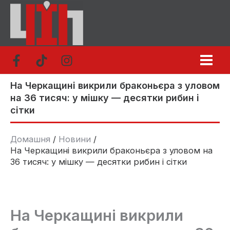
Перейти
до
вмісту
На Черкащині викрили браконьєра з уловом
на 36 тисяч: у мішку — десятки рибин і
сітки
Домашня
Новини
На Черкащині викрили браконьєра з уловом на
36 тисяч: у мішку — десятки рибин і сітки
На Черкащині викрили