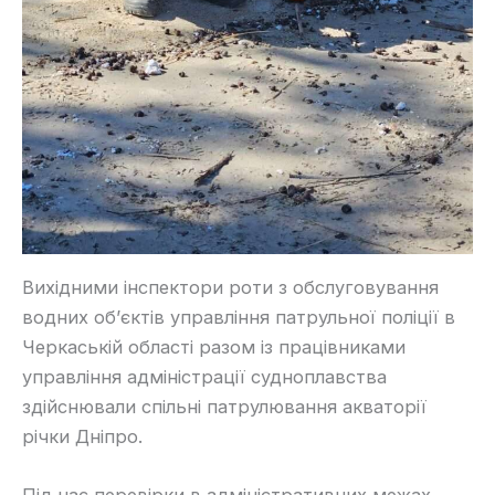
Вихідними інспектори роти з обслуговування
водних об’єктів управління патрульної поліції в
Черкаській області разом із працівниками
управління адміністрації судноплавства
здійснювали спільні патрулювання акваторії
річки Дніпро.