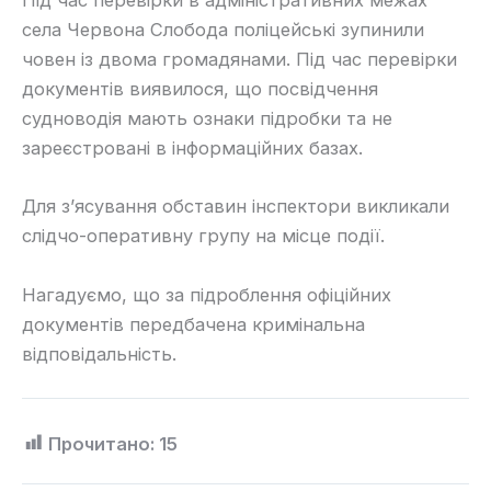
Під час перевірки в адміністративних межах
села Червона Слобода поліцейські зупинили
човен із двома громадянами. Під час перевірки
документів виявилося, що посвідчення
судноводія мають ознаки підробки та не
зареєстровані в інформаційних базах.
Для з’ясування обставин інспектори викликали
слідчо-оперативну групу на місце події.
Нагадуємо, що за підроблення офіційних
документів передбачена кримінальна
відповідальність.
Прочитано:
15