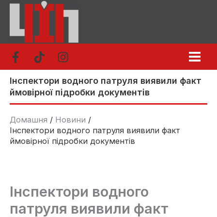
Перейти
до
вмісту
Інспектори водного патруля виявили факт
ймовірної підробки документів
Домашня
Новини
Інспектори водного патруля виявили факт
ймовірної підробки документів
Інспектори водного
патруля виявили факт