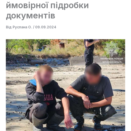
ймовірної підробки
документів
Від
Руслана О.
/
09.09.2024