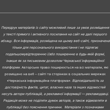
Передрук матеріалів із сайту можливий лише за умов розміщення
у тексті прямого і активного посилання на сайт не далі першого
абзацу. Вся інформація, розміщена на цьому веб-сайті, призначена
тільки для персонального використання і не підлягає
подальшомувідтворенню і/або поширенню в будь-якій формі,
інакше як за письмовим дозволом Черкаської інформаційної
платформи.
Авторське право поширюється на всі матеріали, які
розміщено на веб – сайті та сторінках в соціальних мережах
«Черкаська інформаційна платформа».
Відповідальність за
достовірність фактів, цитат, власних назв та інших відомостей
несуть автори публікацій, а рекламної інформації — рекламодавці.
Редакція може не поділяти думок авторів, а також відмовляти в
публікації без пояснення причини. Матеріали з позначками